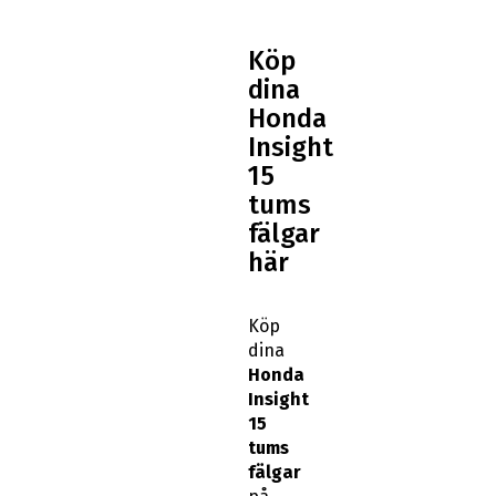
Köp
dina
Honda
Insight
15
tums
fälgar
här
Köp
dina
Honda
Insight
15
tums
fälgar