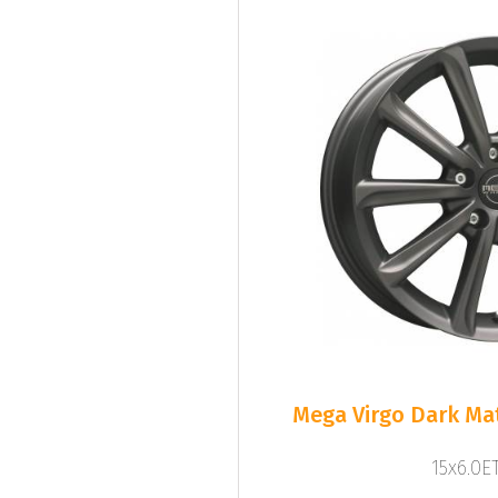
Mega Virgo Dark Mat
15x6.0ET