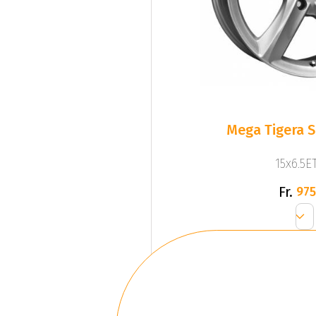
Mega Tigera Si
15x6.5ET
Fr.
975