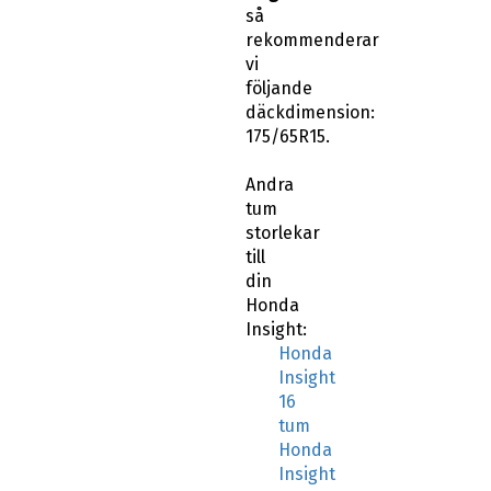
så
rekommenderar
vi
följande
däckdimension:
175/65R15.
Andra
tum
storlekar
till
din
Honda
Insight:
Honda
Insight
16
tum
Honda
Insight