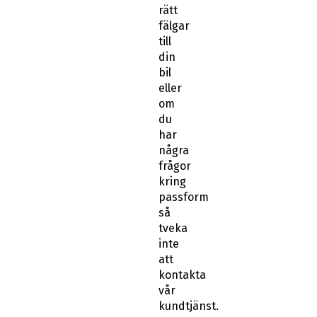
rätt
fälgar
till
din
bil
eller
om
du
har
några
frågor
kring
passform
så
tveka
inte
att
kontakta
vår
kundtjänst.