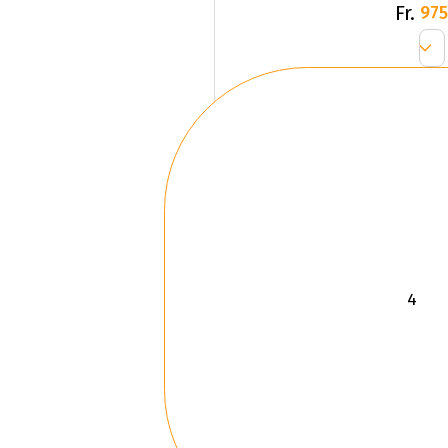
Fr.
975