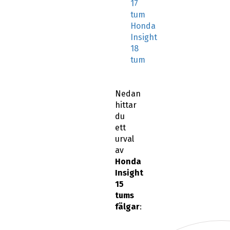
17
tum
Honda
Insight
18
tum
Nedan
hittar
du
ett
urval
av
Honda
Insight
15
tums
fälgar
: