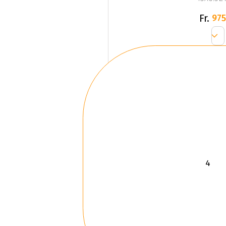
Fr.
975