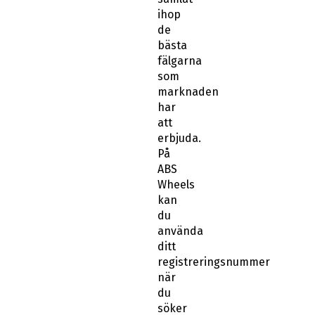
ihop
de
bästa
fälgarna
som
marknaden
har
att
erbjuda.
På
ABS
Wheels
kan
du
använda
ditt
registreringsnummer
när
du
söker