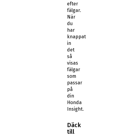
efter
fälgar.
När
du
har
knappat
in
det
så
visas
fälgar
som
passar
på
din
Honda
Insight.
Däck
till