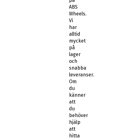
på
ABS
Wheels.
Vi
har
alltid
mycket
på
lager
och
snabba
leveranser.
Om
du
känner
att
du
behöver
hjälp
att
hitta