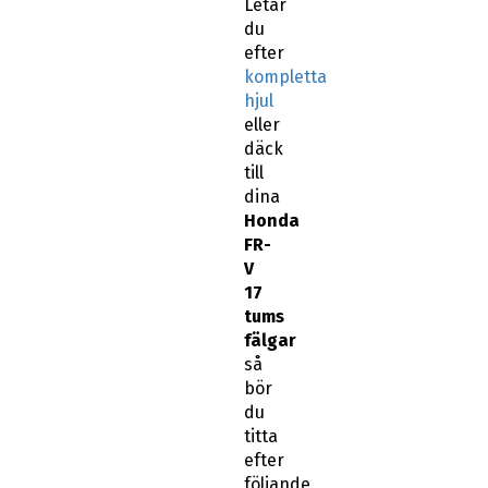
Letar
du
efter
kompletta
hjul
eller
däck
till
dina
Honda
FR-
V
17
tums
fälgar
så
bör
du
titta
efter
följande