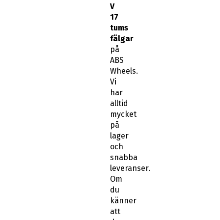
V
17
tums
fälgar
på
ABS
Wheels.
Vi
har
alltid
mycket
på
lager
och
snabba
leveranser.
Om
du
känner
att