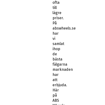
ofta
till
lägre
priser.
På
abswheels.se
har
vi
samlat
ihop
de
bästa
fälgarna
marknaden
har
att
erbjuda.
Här
på
ABS