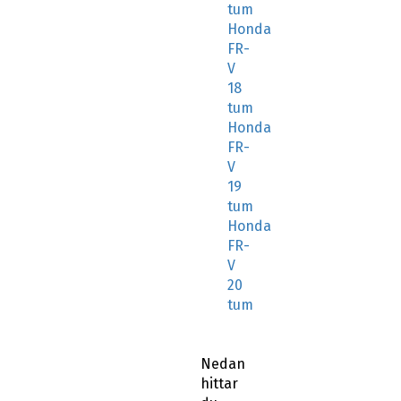
tum
Honda
FR-
V
18
tum
Honda
FR-
V
19
tum
Honda
FR-
V
20
tum
Nedan
hittar