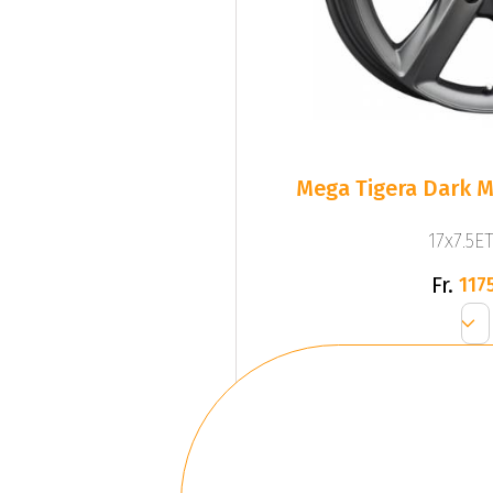
Mega Tigera Dark M
17x7.5ET
Fr.
1175