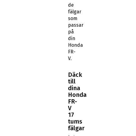
de
fälgar
som
passar
på
din
Honda
FR-
V.
Däck
till
dina
Honda
FR-
V
17
tums
fälgar