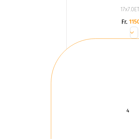
17x7.0ET
Fr.
1150