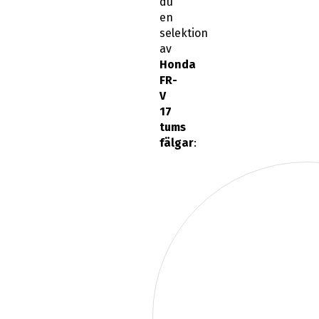
du
en
selektion
av
Honda
FR-
V
17
tums
fälgar
: