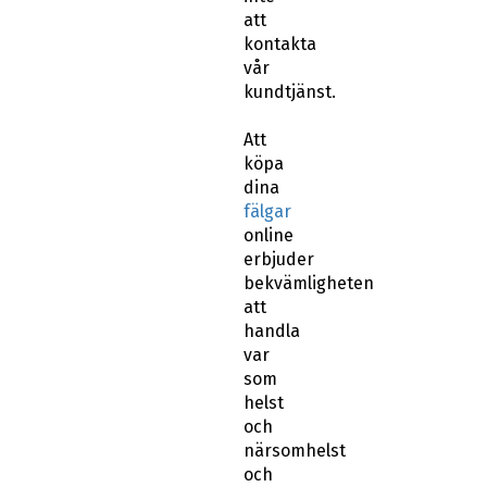
att
kontakta
vår
kundtjänst.
Att
köpa
dina
fälgar
online
erbjuder
bekvämligheten
att
handla
var
som
helst
och
närsomhelst
och