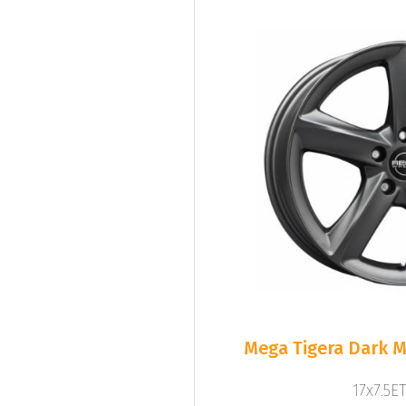
Mega Tigera Dark M
17x7.5ET