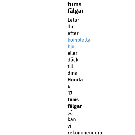
tums
fälgar
Letar
du
efter
kompletta
hjul
eller
däck
till
dina
Honda
E
17
tums
fälgar
så
kan
vi
rekommendera