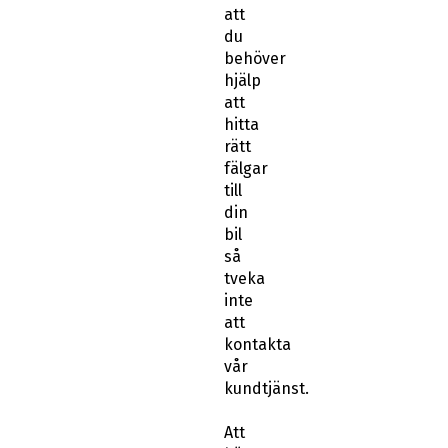
att
du
behöver
hjälp
att
hitta
rätt
fälgar
till
din
bil
så
tveka
inte
att
kontakta
vår
kundtjänst.
Att