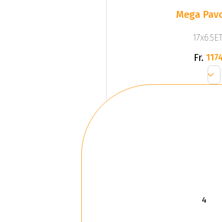
Mega Pavo
17x6.5ET
Fr.
1174