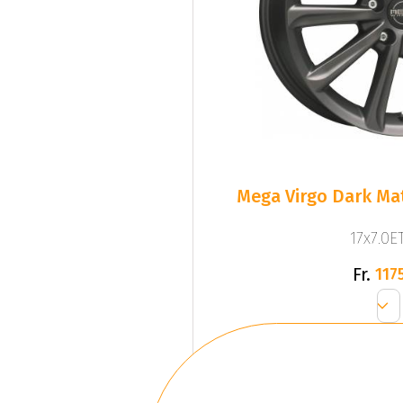
Mega Virgo Dark Mat
17x7.0ET
Fr.
1175