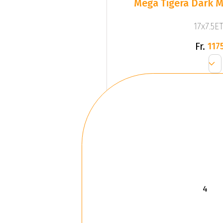
Mega Tigera Dark M
17x7.5ET
Fr.
1175