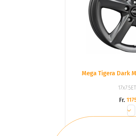
Mega Tigera Dark M
17x7.5ET
Fr.
1175