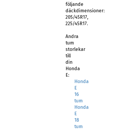
följande
däckdimensioner:
205/45R17,
225/45R17.
Andra
tum
storlekar
till
din
Honda
E:
Honda
E
16
tum
Honda
E
18
tum