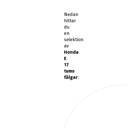
Nedan
hittar
du
en
selektion
av
Honda
E
17
tums
fälgar
: