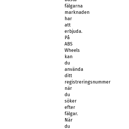
fälgarna
marknaden
har
att
erbjuda.
På
ABS
Wheels
kan
du
använda
ditt
registreringsnummer
när
du
söker
efter
fälgar.
När
du