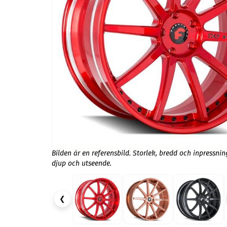
Bilden är en referensbild. Storlek, bredd och inpressni
djup och utseende.
❮