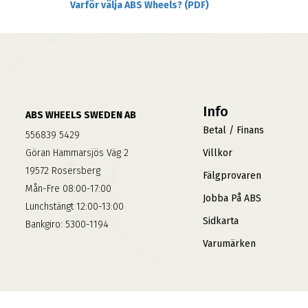
Varför välja ABS Wheels? (PDF)
Info
ABS WHEELS SWEDEN AB
Betal / Finans
556839 5429
Göran Hammarsjös Väg 2
Villkor
19572 Rosersberg
Fälgprovaren
Mån-Fre 08:00-17:00
Jobba På ABS
Lunchstängt 12:00-13:00
Sidkarta
Bankgiro: 5300-1194
Varumärken