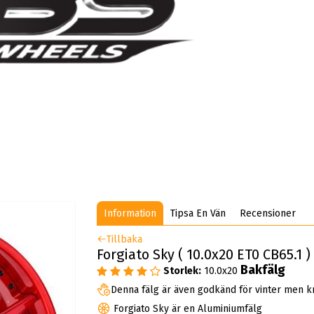
Information
Tipsa En Vän
Recensioner
Tillbaka
Forgiato Sky ( 10.0x20 ET0 CB65.1 
Bakfälg
Storlek:
10.0x20
Denna fälg är även godkänd för vinter men k
Forgiato Sky är en Aluminiumfälg