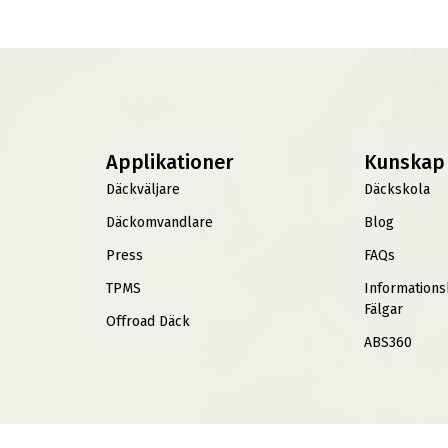
Applikationer
Kunskap
Däckväljare
Däckskola
Däckomvandlare
Blog
Press
FAQs
TPMS
Information
Fälgar
Offroad Däck
ABS360