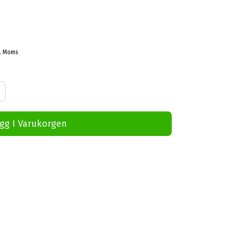
l. Moms
gg I Varukorgen