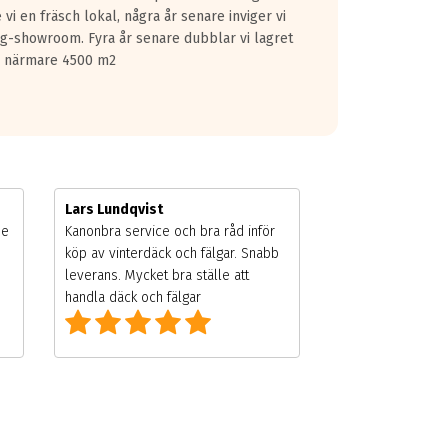
vi en fräsch lokal, några år senare inviger vi
lg-showroom. Fyra år senare dubblar vi lagret
på närmare 4500 m2
Lars Lundqvist
de
Kanonbra service och bra råd inför
köp av vinterdäck och fälgar. Snabb
leverans. Mycket bra ställe att
handla däck och fälgar