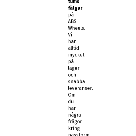
tums
fälgar
på
ABS
Wheels.
Vi
har
alltid
mycket
på
lager
och
snabba
leveranser.
Om
du
har
några
frågor
kring
passform