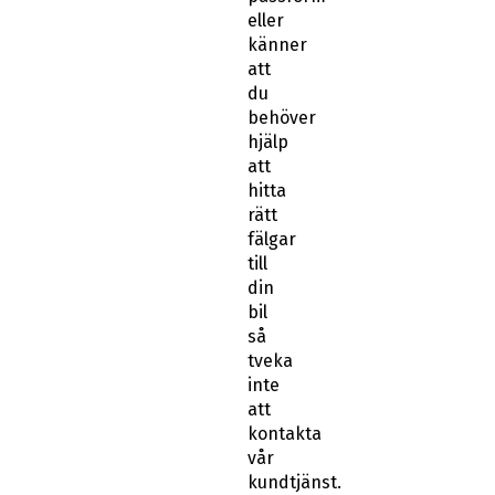
eller
känner
att
du
behöver
hjälp
att
hitta
rätt
fälgar
till
din
bil
så
tveka
inte
att
kontakta
vår
kundtjänst.