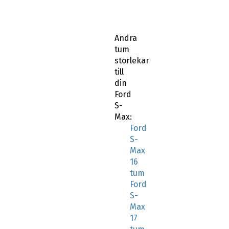
Andra
tum
storlekar
till
din
Ford
S-
Max:
Ford
S-
Max
16
tum
Ford
S-
Max
17