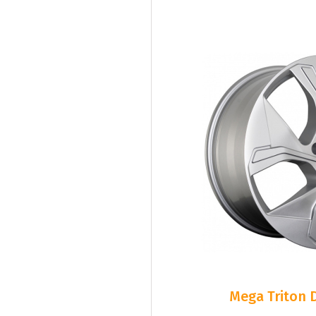
Mega Triton D