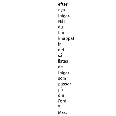
efter
nya
fälgar.
När
du
har
knappat
in
det
så
listas
de
fälgar
som
passar
på
din
Ford
S-
Max.