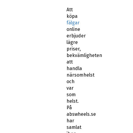
Att
köpa
fälgar
online
erbjuder
lägre
priser,
bekvämligheten
att
handla
närsomhelst
och
var
som
helst.
På
abswheels.se
har
samlat