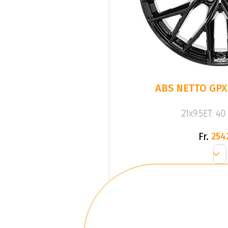
ABS NETTO GPX 
21x9.5ET: 40
Fr.
254