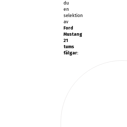
du
en
selektion
av
Ford
Mustang
21
tums
fälgar
: