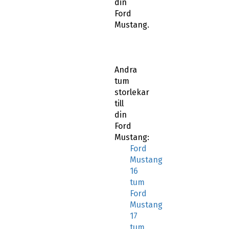
din
Ford
Mustang.
Andra
tum
storlekar
till
din
Ford
Mustang:
Ford
Mustang
16
tum
Ford
Mustang
17
tum