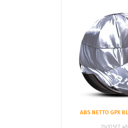
ABS NETTO GPX B
21x10.5ET: 4