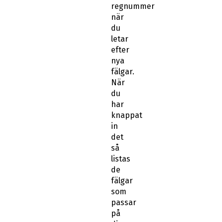
regnummer
när
du
letar
efter
nya
fälgar.
När
du
har
knappat
in
det
så
listas
de
fälgar
som
passar
på