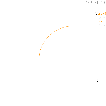
21x9.5ET: 40
Fr.
237