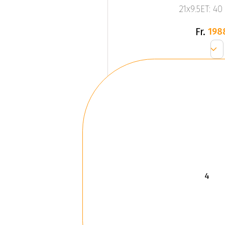
21x9.5ET: 40
Fr.
198