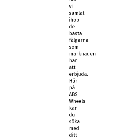
vi
samlat
ihop
de
bästa
fälgarna
som
marknaden
har
att
erbjuda.
Här
på
ABS
Wheels
kan
du
söka
med
ditt