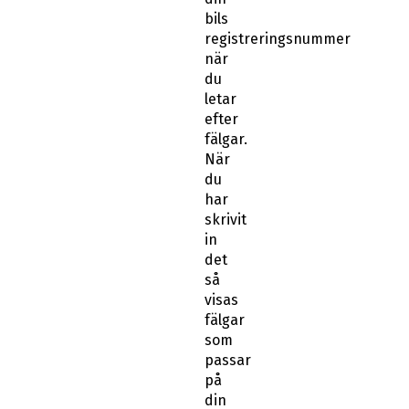
bils
registreringsnummer
när
du
letar
efter
fälgar.
När
du
har
skrivit
in
det
så
visas
fälgar
som
passar
på
din