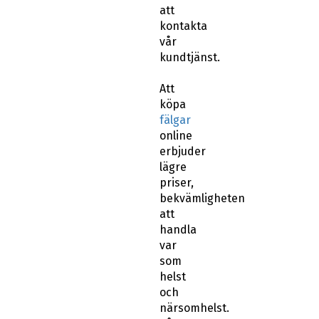
att
kontakta
vår
kundtjänst.
Att
köpa
fälgar
online
erbjuder
lägre
priser,
bekvämligheten
att
handla
var
som
helst
och
närsomhelst.