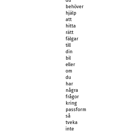
du
behöver
hjälp
att
hitta
rätt
fälgar
till
din
bil
eller
om
du
har
några
frågor
kring
passform
så
tveka
inte