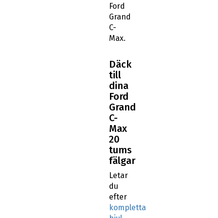
Ford
Grand
C-
Max.
Däck
till
dina
Ford
Grand
C-
Max
20
tums
fälgar
Letar
du
efter
kompletta