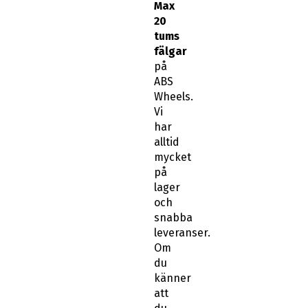
Max
20
tums
fälgar
på
ABS
Wheels.
Vi
har
alltid
mycket
på
lager
och
snabba
leveranser.
Om
du
känner
att