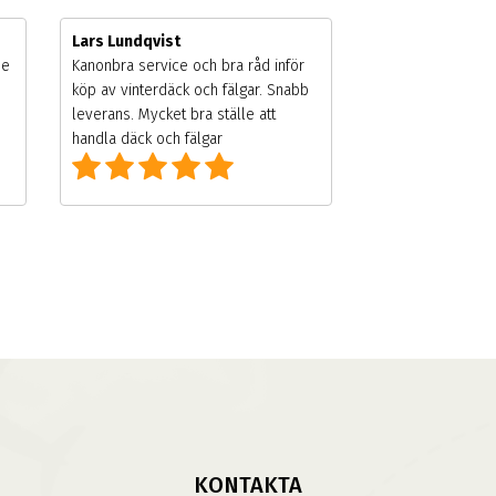
Lars Lundqvist
de
Kanonbra service och bra råd inför
köp av vinterdäck och fälgar. Snabb
leverans. Mycket bra ställe att
handla däck och fälgar
KONTAKTA