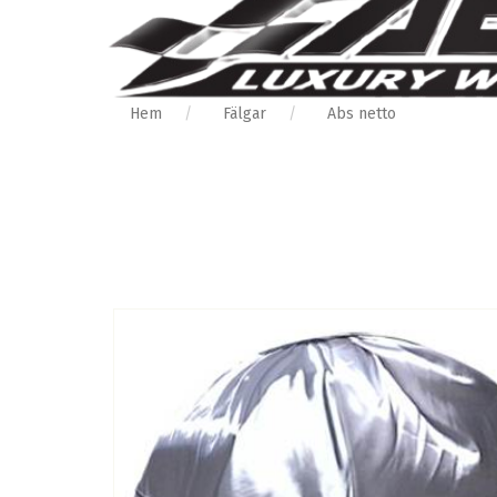
Hem
Fälgar
Abs netto