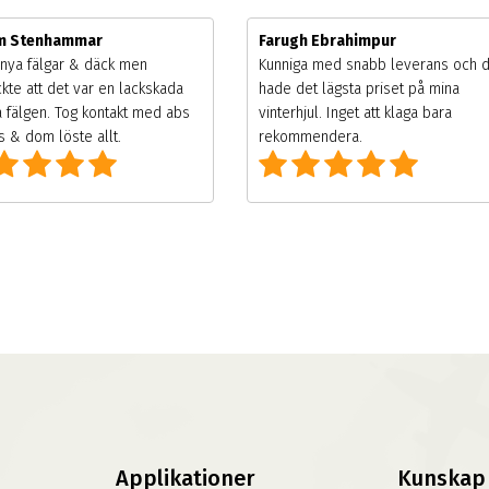
im Stenhammar
Farugh Ebrahimpur
nya fälgar & däck men
Kunniga med snabb leverans och 
kte att det var en lackskada
hade det lägsta priset på mina
 fälgen. Tog kontakt med abs
vinterhjul. Inget att klaga bara
 & dom löste allt.
rekommendera.
Applikationer
Kunskap