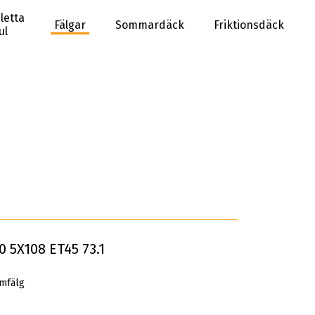
letta
Fälgar
Sommardäck
Friktionsdäck
ul
 5X108 ET45 73.1
mfälg