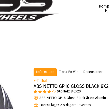
Komp
Hj
Information
Tipsa En Vän
Recensioner
Tillbaka
ABS NETTO GP16 GLOSS BLACK 8X20
Storlek:
8.0x20
ABS NETTO GP16 Gloss Black är en Aluminiu
Externt lager 2-5 dagars leverans