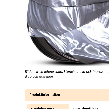
Bilden är en referensbild. Storlek, bredd och inpressni
djup och utseende.
Produktinformation
Produktgrupp
Aluminiumfälgar