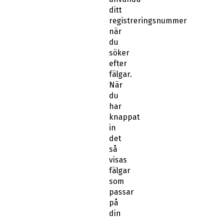
ditt
registreringsnummer
när
du
söker
efter
fälgar.
När
du
har
knappat
in
det
så
visas
fälgar
som
passar
på
din