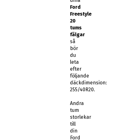
dina
Ford
Freestyle
20
tums
fälgar
så
bör
du
leta
efter
följande
däckdimension:
255/40R20.
Andra
tum
storlekar
till
din
Ford