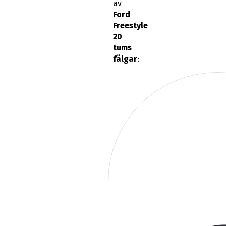
av
Ford
Freestyle
20
tums
fälgar
: