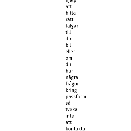
hjälp
att
hitta
rätt
fälgar
till
din
bil
eller
om
du
har
några
frågor
kring
passform
så
tveka
inte
att
kontakta