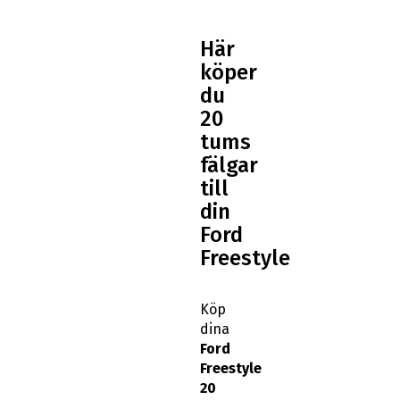
Här
köper
du
20
tums
fälgar
till
din
Ford
Freestyle
Köp
dina
Ford
Freestyle
20