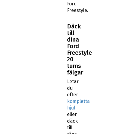
Ford
Freestyle.
Däck
till
dina
Ford
Freestyle
20
tums
fälgar
Letar
du
efter
kompletta
hjul
eller
däck
till