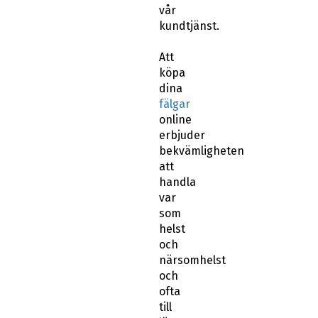
vår
kundtjänst.
Att
köpa
dina
fälgar
online
erbjuder
bekvämligheten
att
handla
var
som
helst
och
närsomhelst
och
ofta
till