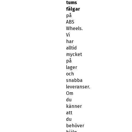
tums
fälgar
på
ABS
Wheels.
Vi
har
alltid
mycket
på
lager
och
snabba
leveranser.
Om
du
känner
att
du
behöver