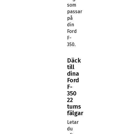
som
passar
på
din
Ford
F-
350.
Däck
till
dina
Ford
F-
350
22
tums
fälgar
Letar
du