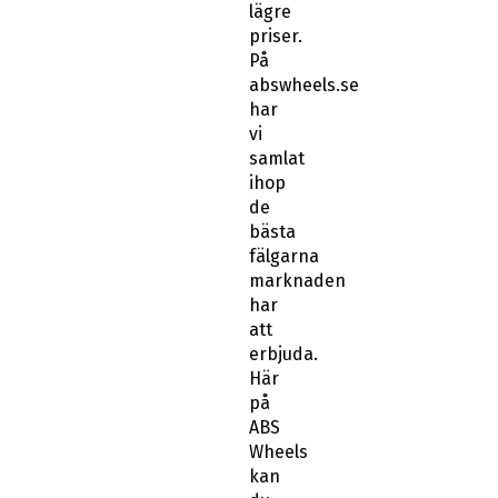
lägre
priser.
På
abswheels.se
har
vi
samlat
ihop
de
bästa
fälgarna
marknaden
har
att
erbjuda.
Här
på
ABS
Wheels
kan