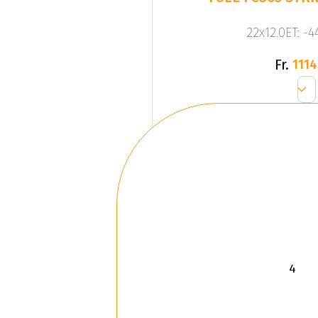
22x12.0ET: -
Fr.
1114