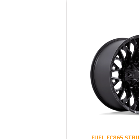
FUEL FC865 STR