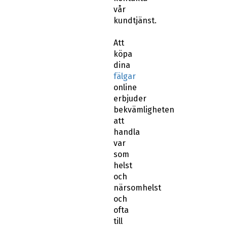
vår
kundtjänst.
Att
köpa
dina
fälgar
online
erbjuder
bekvämligheten
att
handla
var
som
helst
och
närsomhelst
och
ofta
till