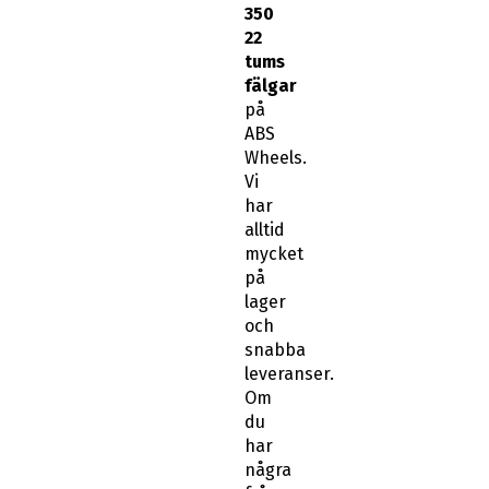
350
22
tums
fälgar
på
ABS
Wheels.
Vi
har
alltid
mycket
på
lager
och
snabba
leveranser.
Om
du
har
några