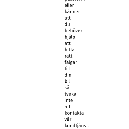
eller
känner
att
du
behöver
hjälp
att
hitta
rätt
fälgar
till
din
bil
så
tveka
inte
att
kontakta
vår
kundtjänst.