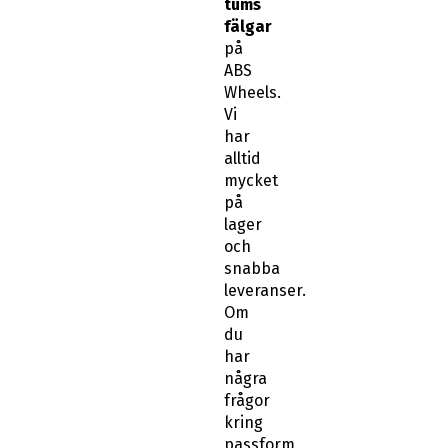
tums
fälgar
på
ABS
Wheels.
Vi
har
alltid
mycket
på
lager
och
snabba
leveranser.
Om
du
har
några
frågor
kring
passform