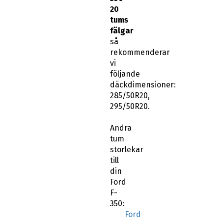
20
tums
fälgar
så
rekommenderar
vi
följande
däckdimensioner:
285/50R20,
295/50R20.
Andra
tum
storlekar
till
din
Ford
F-
350:
Ford