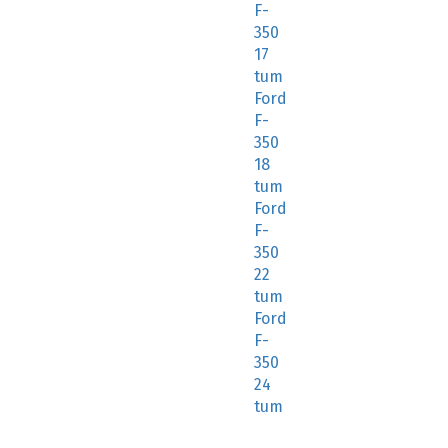
F-
350
17
tum
Ford
F-
350
18
tum
Ford
F-
350
22
tum
Ford
F-
350
24
tum