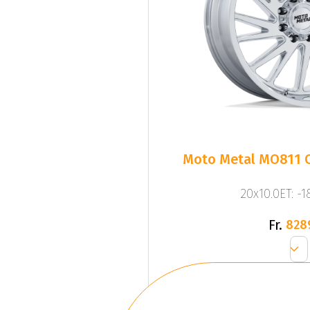
Moto Metal MO811
20x10.0ET: -
Fr.
828