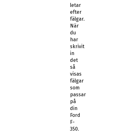
letar
efter
fälgar.
När
du
har
skrivit
in
det
så
visas
fälgar
som
passar
på
din
Ford
F-
350.