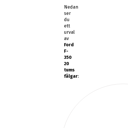
Nedan
ser
du
ett
urval
av
Ford
F-
350
20
tums
fälgar
: