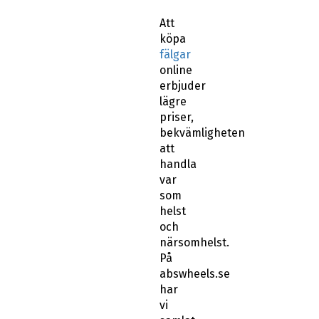
Att
köpa
fälgar
online
erbjuder
lägre
priser,
bekvämligheten
att
handla
var
som
helst
och
närsomhelst.
På
abswheels.se
har
vi