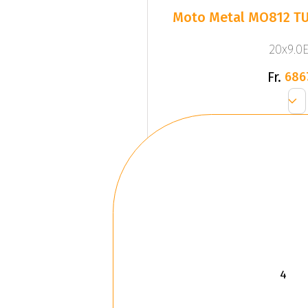
Moto Metal MO812 T
20x9.0E
Fr.
686