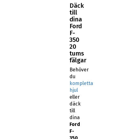
Däck
till
dina
Ford
F-
350
20
tums
fälgar
Behöver
du
kompletta
hjul
eller
däck
till
dina
Ford
F-
350