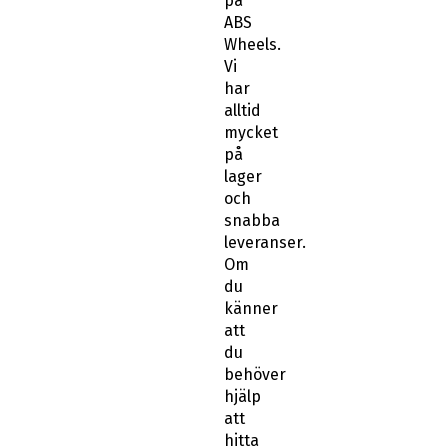
på
ABS
Wheels.
Vi
har
alltid
mycket
på
lager
och
snabba
leveranser.
Om
du
känner
att
du
behöver
hjälp
att
hitta