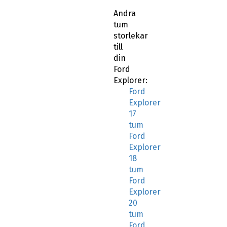
Andra
tum
storlekar
till
din
Ford
Explorer:
Ford
Explorer
17
tum
Ford
Explorer
18
tum
Ford
Explorer
20
tum
Ford