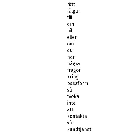
rätt
fälgar
till
din
bil
eller
om
du
har
några
frågor
kring
passform
så
tveka
inte
att
kontakta
vår
kundtjänst.