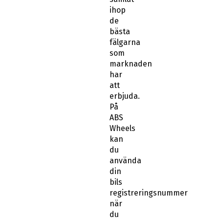
ihop
de
bästa
fälgarna
som
marknaden
har
att
erbjuda.
På
ABS
Wheels
kan
du
använda
din
bils
registreringsnummer
när
du