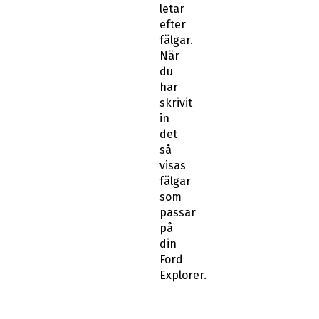
letar
efter
fälgar.
När
du
har
skrivit
in
det
så
visas
fälgar
som
passar
på
din
Ford
Explorer.