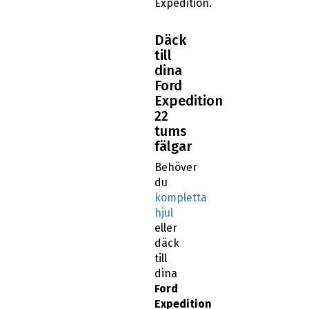
Expedition.
Däck
till
dina
Ford
Expedition
22
tums
fälgar
Behöver
du
kompletta
hjul
eller
däck
till
dina
Ford
Expedition