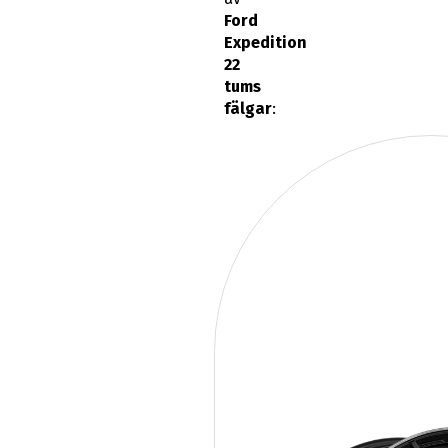
Ford
Expedition
22
tums
fälgar
: