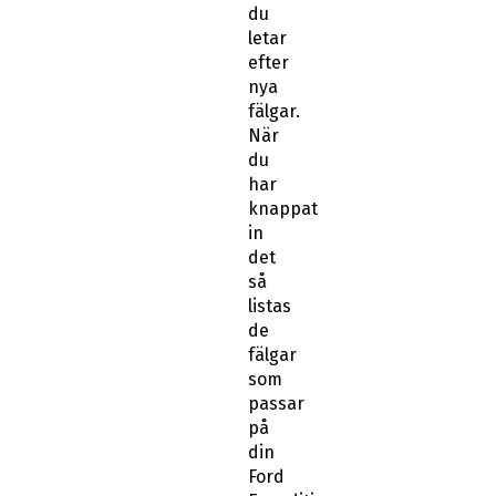
du
letar
efter
nya
fälgar.
När
du
har
knappat
in
det
så
listas
de
fälgar
som
passar
på
din
Ford