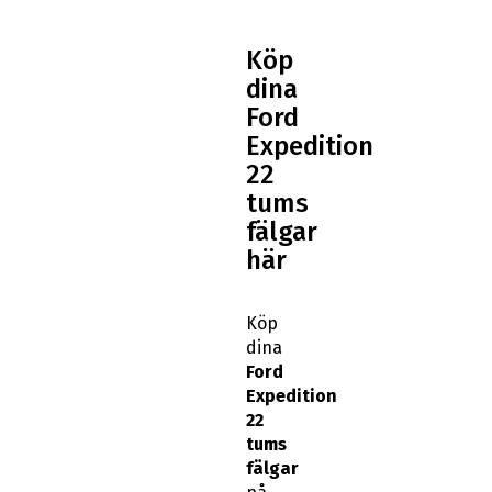
Köp
dina
Ford
Expedition
22
tums
fälgar
här
Köp
dina
Ford
Expedition
22
tums
fälgar