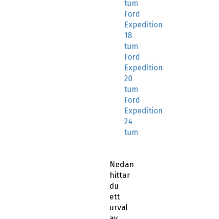
tum
Ford
Expedition
18
tum
Ford
Expedition
20
tum
Ford
Expedition
24
tum
Nedan
hittar
du
ett
urval
av