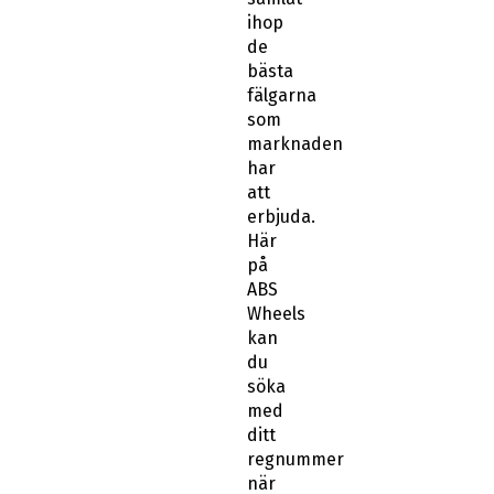
ihop
de
bästa
fälgarna
som
marknaden
har
att
erbjuda.
Här
på
ABS
Wheels
kan
du
söka
med
ditt
regnummer
när