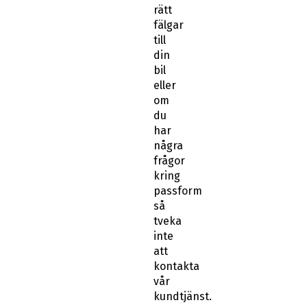
rätt
fälgar
till
din
bil
eller
om
du
har
några
frågor
kring
passform
så
tveka
inte
att
kontakta
vår
kundtjänst.