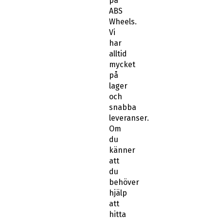
på
ABS
Wheels.
Vi
har
alltid
mycket
på
lager
och
snabba
leveranser.
Om
du
känner
att
du
behöver
hjälp
att
hitta