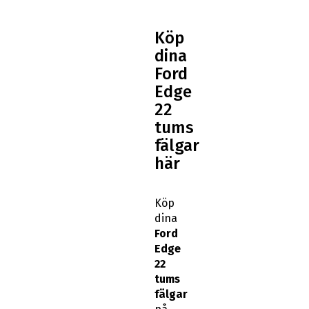
Köp
dina
Ford
Edge
22
tums
fälgar
här
Köp
dina
Ford
Edge
22
tums
fälgar