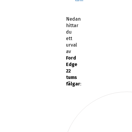
Nedan
hittar
du
ett
urval
av
Ford
Edge
22
tums
fälgar
: