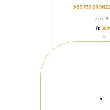
ABS F55 BRONZE
22x9.0ET
Fr.
389