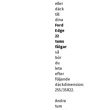
eller
däck
till
dina
Ford
Edge
22
tums
fälgar
så
bör
du
leta
efter
följande
däckdimension:
255/35R22.
Andra
tum