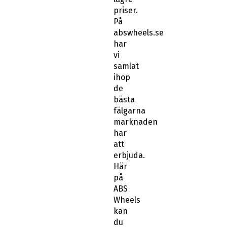
priser.
På
abswheels.se
har
vi
samlat
ihop
de
bästa
fälgarna
marknaden
har
att
erbjuda.
Här
på
ABS
Wheels
kan
du