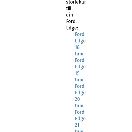
storlekar
till
din
Ford
Edge:
Ford
Edge
18
tum
Ford
Edge
19
tum
Ford
Edge
20
tum
Ford
Edge
21
tum