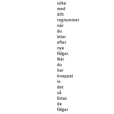
söka
med
ditt
regnummer
när
du
letar
efter
nya
fälgar.
När
du
har
knappat
in
det
så
listas
de
fälgar