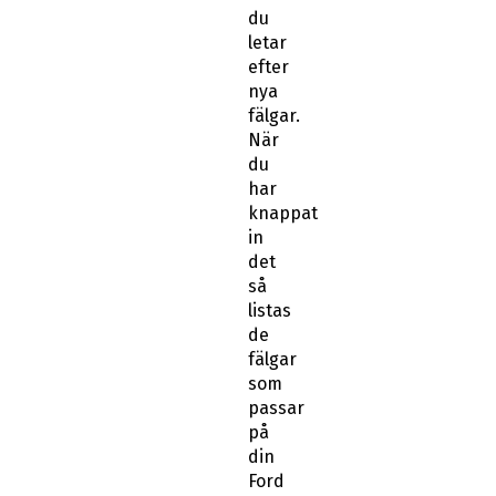
du
letar
efter
nya
fälgar.
När
du
har
knappat
in
det
så
listas
de
fälgar
som
passar
på
din
Ford