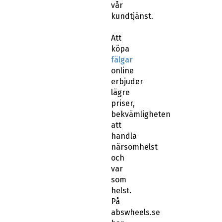
vår
kundtjänst.
Att
köpa
fälgar
online
erbjuder
lägre
priser,
bekvämligheten
att
handla
närsomhelst
och
var
som
helst.
På
abswheels.se