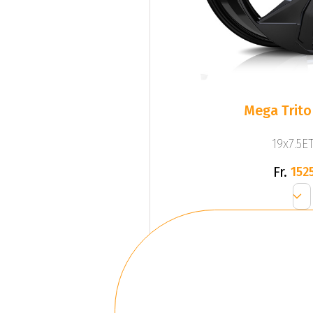
Mega Trito
19x7.5ET
Fr.
1525