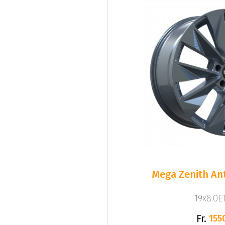
Mega Zenith Ant
19x8.0ET
Fr.
155