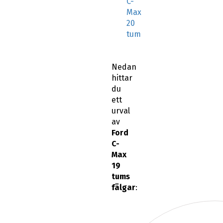
C-
Max
20
tum
Nedan
hittar
du
ett
urval
av
Ford
C-
Max
19
tums
fälgar
: