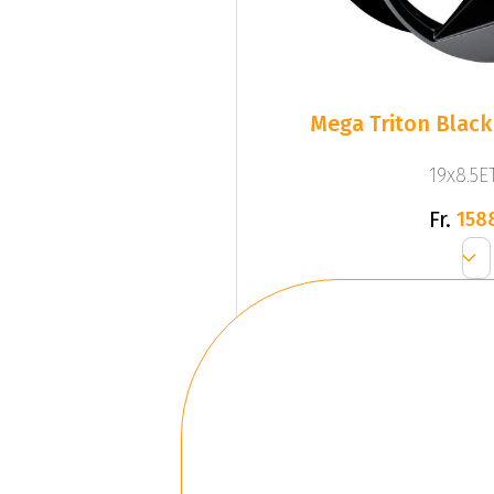
Mega Triton Black
19x8.5ET
Fr.
158