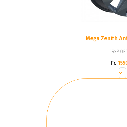
Mega Zenith Ant
19x8.0ET
Fr.
155