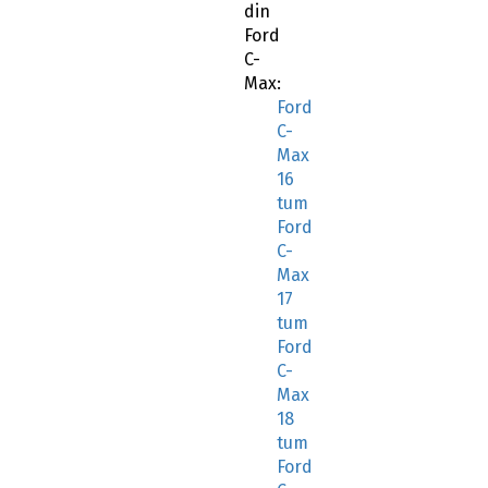
din
Ford
C-
Max:
Ford
C-
Max
16
tum
Ford
C-
Max
17
tum
Ford
C-
Max
18
tum
Ford