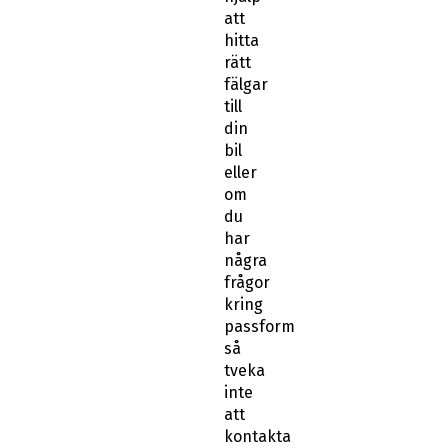
att
hitta
rätt
fälgar
till
din
bil
eller
om
du
har
några
frågor
kring
passform
så
tveka
inte
att
kontakta