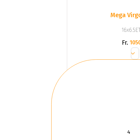
Mega Virgo
16x6.5ET
Fr.
105