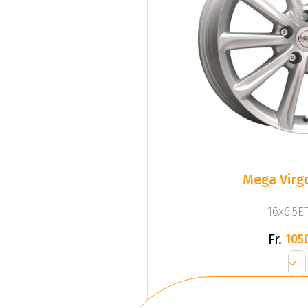
Mega Virgo
16x6.5ET
Fr.
105