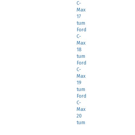
C-
Max
17
tum
Ford
C-
Max
18
tum
Ford
C-
Max
19
tum
Ford
C-
Max
20
tum