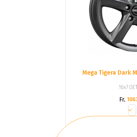
Mega Tigera Dark M
16x7.0ET
Fr.
106