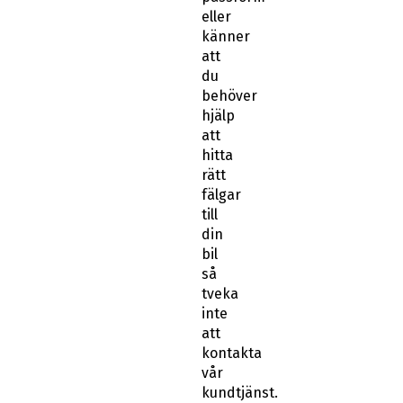
eller
känner
att
du
behöver
hjälp
att
hitta
rätt
fälgar
till
din
bil
så
tveka
inte
att
kontakta
vår
kundtjänst.