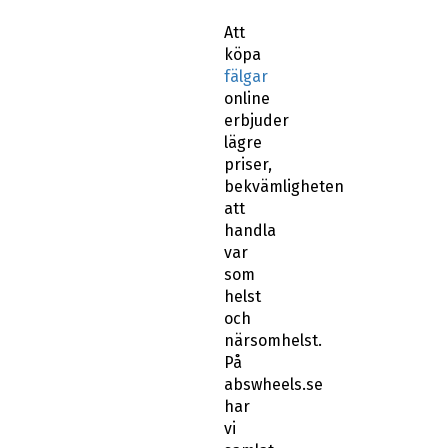
Att
köpa
fälgar
online
erbjuder
lägre
priser,
bekvämligheten
att
handla
var
som
helst
och
närsomhelst.
På
abswheels.se
har
vi