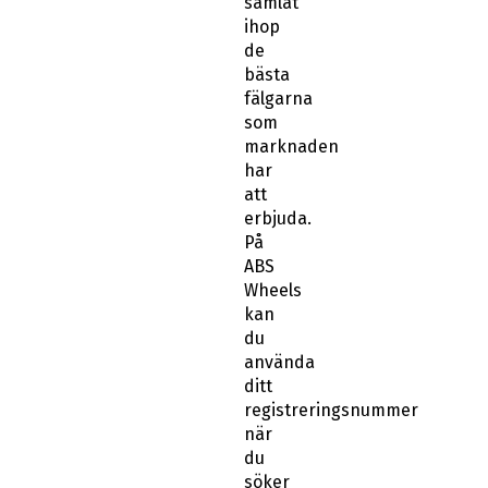
samlat
ihop
de
bästa
fälgarna
som
marknaden
har
att
erbjuda.
På
ABS
Wheels
kan
du
använda
ditt
registreringsnummer
när
du
söker