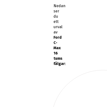
Nedan
ser
du
ett
urval
av
Ford
C-
Max
16
tums
fälgar
: