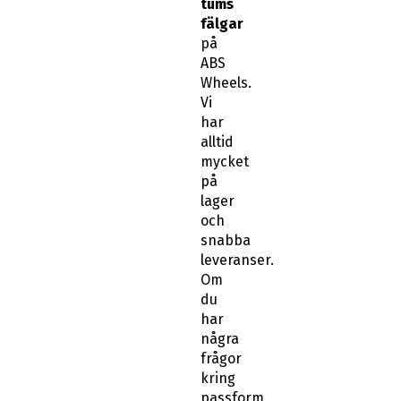
tums
fälgar
på
ABS
Wheels.
Vi
har
alltid
mycket
på
lager
och
snabba
leveranser.
Om
du
har
några
frågor
kring
passform