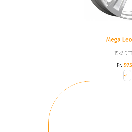
Mega Leo 
15x6.0ET
Fr.
975