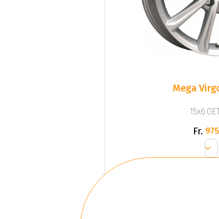
Mega Virgo
15x6.0ET
Fr.
975