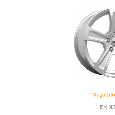
Mega Leo 
15x6.0ET