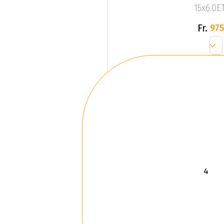
15x6.0ET
Fr.
975