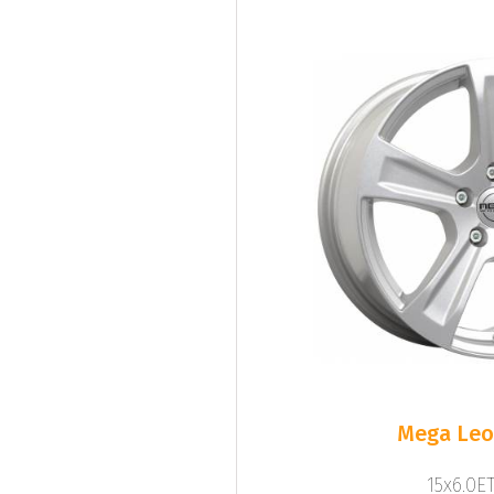
Mega Leo 
15x6.0ET