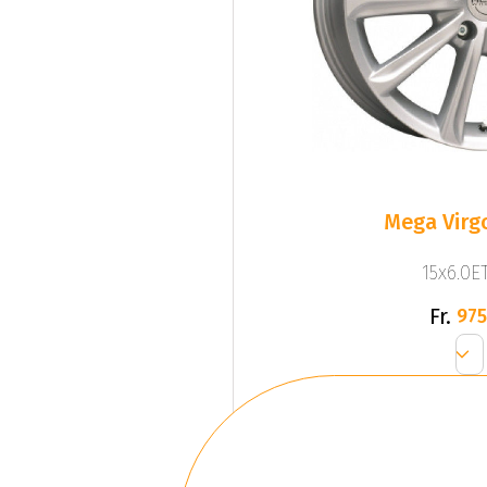
Mega Virgo
15x6.0ET
Fr.
975