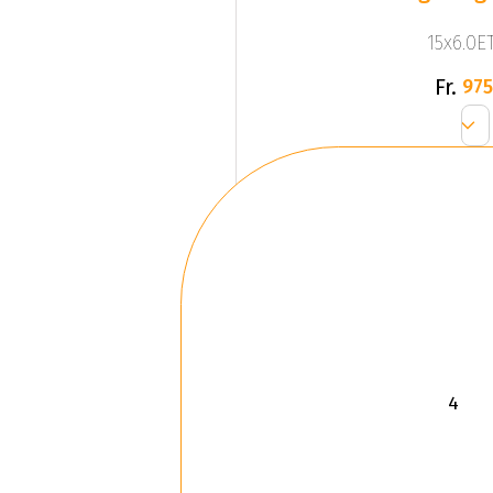
15x6.0ET
Fr.
975