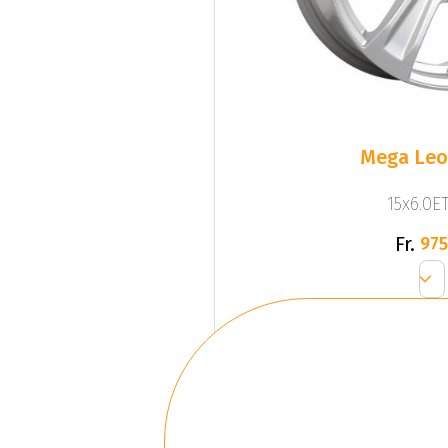
Mega Leo 
15x6.0ET
Fr.
975