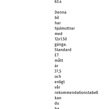
63.4
Denna
bil
har
hjulmuttrar
med
12x1.50
gänga.
Standard
ET
mått
är
37,5
och
enligt
vår
rekommendationstabell
kan
du
ha