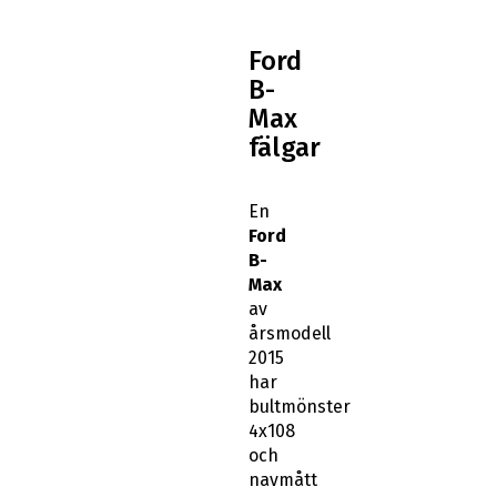
Ford
B-
Max
fälgar
En
Ford
B-
Max
av
årsmodell
2015
har
bultmönster
4x108
och
navmått