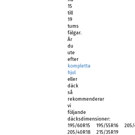
15
till
19
tums
fälgar.
Är
du
ute
efter
kompletta
hjul
eller
däck
så
rekommenderar
vi
följande
däcksdimensioner:
195/60R15 195/55R16 205/
205/40R18 215/35R19