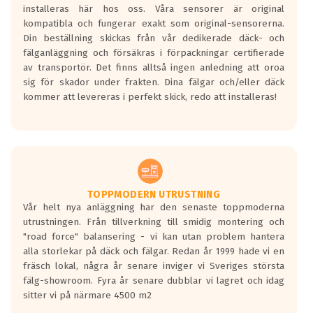
installeras här hos oss. Våra sensorer är original
kompatibla och fungerar exakt som original-sensorerna.
Din beställning skickas från vår dedikerade däck- och
fälganläggning och försäkras i förpackningar certifierade
av transportör. Det finns alltså ingen anledning att oroa
sig för skador under frakten. Dina fälgar och/eller däck
kommer att levereras i perfekt skick, redo att installeras!
TOPPMODERN UTRUSTNING
Vår helt nya anläggning har den senaste toppmoderna
utrustningen. Från tillverkning till smidig montering och
"road force" balansering - vi kan utan problem hantera
alla storlekar på däck och fälgar. Redan år 1999 hade vi en
fräsch lokal, några år senare inviger vi Sveriges största
fälg-showroom. Fyra år senare dubblar vi lagret och idag
sitter vi på närmare 4500 m2