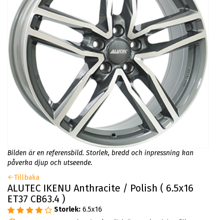
Bilden är en referensbild. Storlek, bredd och inpressning kan
påverka djup och utseende.
Tillbaka
ALUTEC IKENU Anthracite / Polish ( 6.5x16
ET37 CB63.4 )
Storlek:
6.5x16