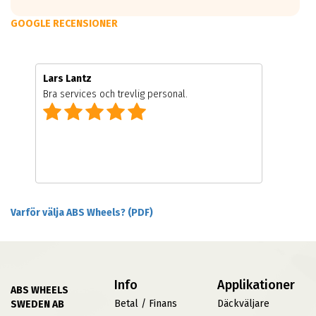
GOOGLE RECENSIONER
Lars Lantz
Bra services och trevlig personal.
Varför välja ABS Wheels? (PDF)
Info
Applikationer
ABS WHEELS
Betal / Finans
Däckväljare
SWEDEN AB