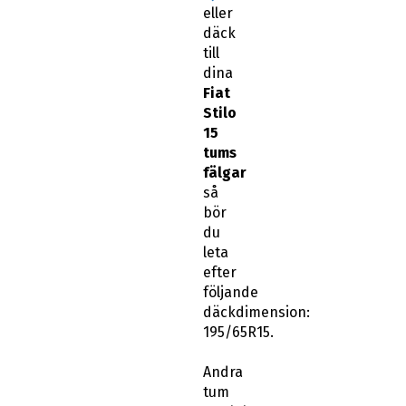
eller
däck
till
dina
Fiat
Stilo
15
tums
fälgar
så
bör
du
leta
efter
följande
däckdimension:
195/65R15.
Andra
tum