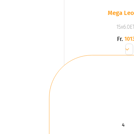
Mega Leo 
15x6.0ET
Fr.
1013