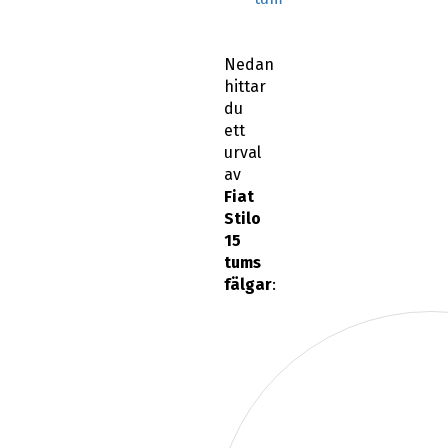
Nedan
hittar
du
ett
urval
av
Fiat
Stilo
15
tums
fälgar
: