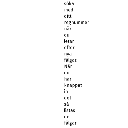
söka
med
ditt
regnummer
när
du
letar
efter
nya
fälgar.
När
du
har
knappat
in
det
så
listas
de
fälgar