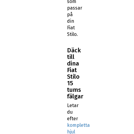
som
passar
på
din
Fiat
Stilo.
Däck
till
dina
Fiat
Stilo
15
tums
fälgar
Letar
du
efter
kompletta
hjul