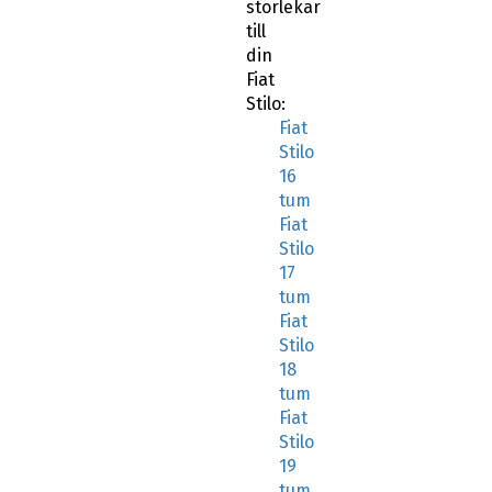
storlekar
till
din
Fiat
Stilo:
Fiat
Stilo
16
tum
Fiat
Stilo
17
tum
Fiat
Stilo
18
tum
Fiat
Stilo
19
tum