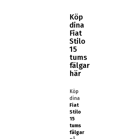
Köp
dina
Fiat
Stilo
15
tums
fälgar
här
Köp
dina
Fiat
Stilo
15
tums
fälgar