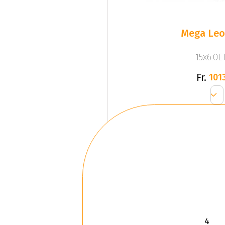
Mega Leo 
15x6.0ET
Fr.
1013