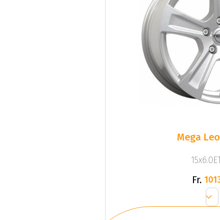
Mega Leo 
15x6.0ET
Fr.
1013