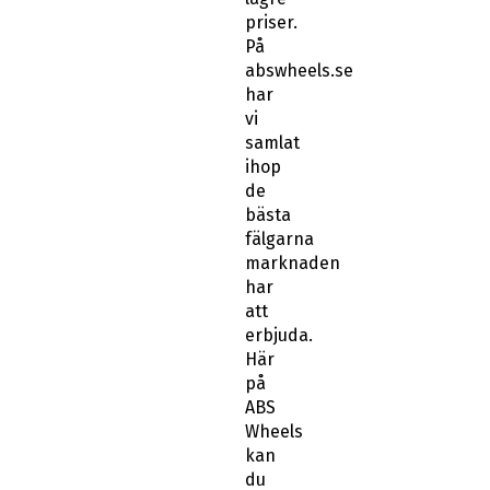
priser.
På
abswheels.se
har
vi
samlat
ihop
de
bästa
fälgarna
marknaden
har
att
erbjuda.
Här
på
ABS
Wheels
kan
du