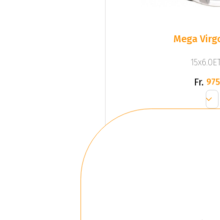
Mega Virgo
15x6.0ET
Fr.
975