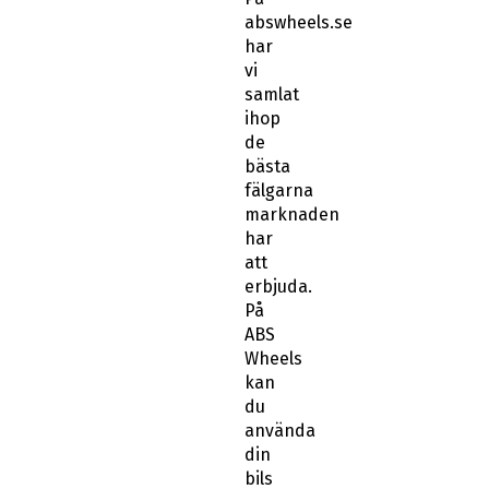
abswheels.se
har
vi
samlat
ihop
de
bästa
fälgarna
marknaden
har
att
erbjuda.
På
ABS
Wheels
kan
du
använda
din
bils