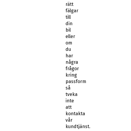
rätt
fälgar
till
din
bil
eller
om
du
har
några
frågor
kring
passform
så
tveka
inte
att
kontakta
vår
kundtjänst.