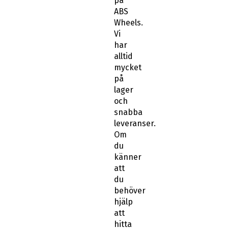
på
ABS
Wheels.
Vi
har
alltid
mycket
på
lager
och
snabba
leveranser.
Om
du
känner
att
du
behöver
hjälp
att
hitta