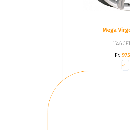
Mega Virgo
15x6.0ET
Fr.
975