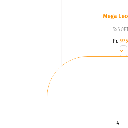
Mega Leo 
15x6.0ET
Fr.
975