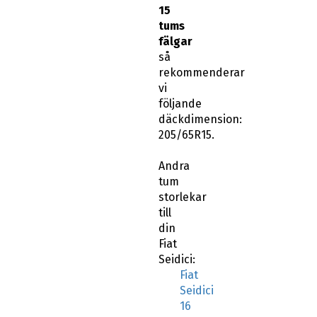
15
tums
fälgar
så
rekommenderar
vi
följande
däckdimension:
205/65R15.
Andra
tum
storlekar
till
din
Fiat
Seidici:
Fiat
Seidici
16