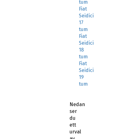
tum
Fiat
Seidici
17
tum
Fiat
Seidici
18
tum
Fiat
Seidici
19
tum
Nedan
ser
du
ett
urval
av