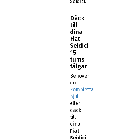
Seidici.
Däck
till
dina
Fiat
Seidici
15
tums
fälgar
Behöver
du
kompletta
hjul
eller
däck
till
dina
Fiat
Seidici