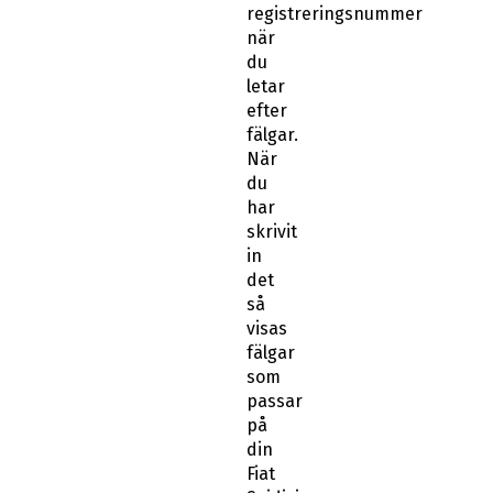
registreringsnummer
när
du
letar
efter
fälgar.
När
du
har
skrivit
in
det
så
visas
fälgar
som
passar
på
din
Fiat