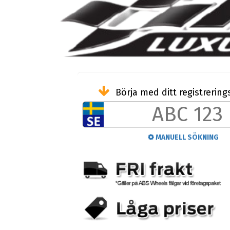
Börja med ditt registreri
MANUELL SÖKNING