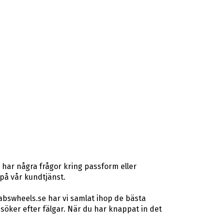
 har några frågor kring passform eller
 på vår kundtjänst.
abswheels.se har vi samlat ihop de bästa
öker efter fälgar. När du har knappat in det