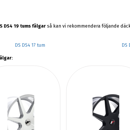
S DS4 19 tums fälgar
så kan vi rekommendera följande däck
DS DS4 17 tum
DS 
älgar
: