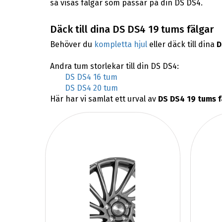
så visas fälgar som passar på din DS DS4.
Däck till dina DS DS4 19 tums fälgar
Behöver du
kompletta hjul
eller däck till dina
D
Andra tum storlekar till din DS DS4:
DS DS4 16 tum
DS DS4 20 tum
Här har vi samlat ett urval av
DS DS4 19 tums f