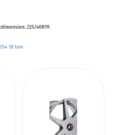
dimension: 225/40R19.
DS4 18 tum