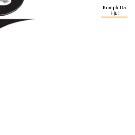
Kompletta
Hjul