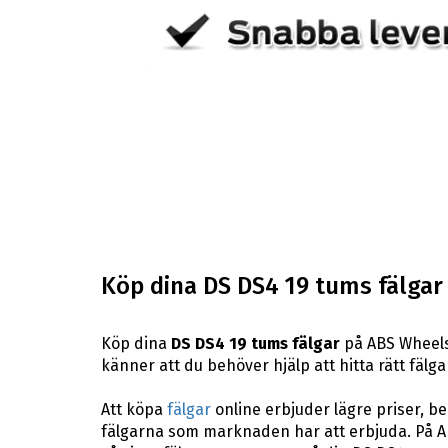
Köp dina DS DS4 19 tums fälgar
Köp dina
DS DS4 19 tums fälgar
på ABS Wheels.
känner att du behöver hjälp att hitta rätt fälga
Att köpa
fälgar
online erbjuder lägre priser, b
fälgarna som marknaden har att erbjuda. På A