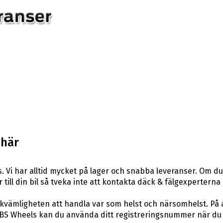
 här
 Vi har alltid mycket på lager och snabba leveranser. Om du
r till din bil så tveka inte att kontakta däck & fälgexperterna
ekvämligheten att handla var som helst och närsomhelst. På 
BS Wheels kan du använda ditt registreringsnummer när du s