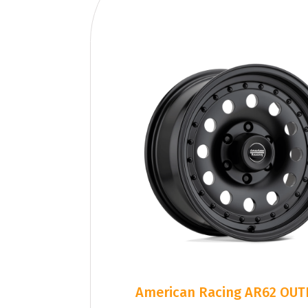
American Racing AR62 OUT