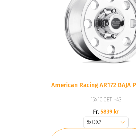
American Racing AR172 BAJA 
15x10.0ET: -43
Fr.
5839 kr