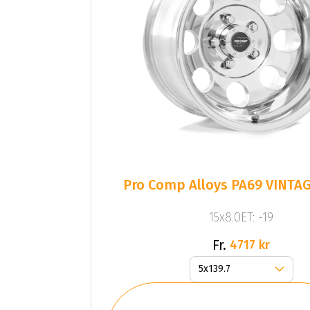
Pro Comp Alloys PA69 VINTA
15x8.0ET: -19
Fr.
4717 kr