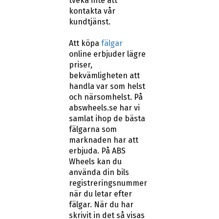
tveka inte att
kontakta vår
kundtjänst.
Att köpa
fälgar
online erbjuder lägre
priser,
bekvämligheten att
handla var som helst
och närsomhelst. På
abswheels.se har vi
samlat ihop de bästa
fälgarna som
marknaden har att
erbjuda. På ABS
Wheels kan du
använda din bils
registreringsnummer
när du letar efter
fälgar. När du har
skrivit in det så visas