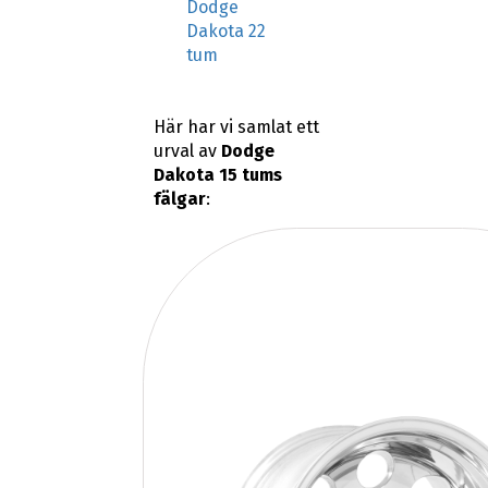
Dodge
Dakota 22
tum
Här har vi samlat ett
urval av
Dodge
Dakota 15 tums
fälgar
: