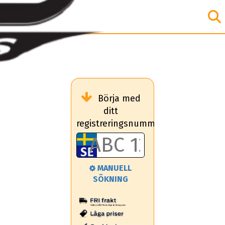
Börja med
ditt
registreringsnummer
MANUELL
SÖKNING