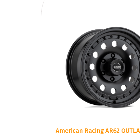
American Racing AR62 OUTLA