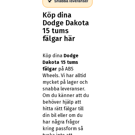
Köp dina
Dodge Dakota
15 tums
fälgar här
Köp dina
Dodge
Dakota 15 tums
fälgar
på ABS
Wheels. Vi har alltid
mycket på lager och
snabba leveranser.
Om du känner att du
behöver hjälp att
hitta rätt fälgar till
din bil eller om du
har några frågor
kring passform så