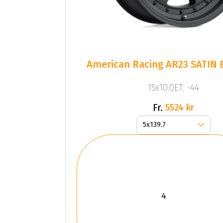
American Racing AR23 SATIN
15x10.0ET: -44
Fr.
5524 kr