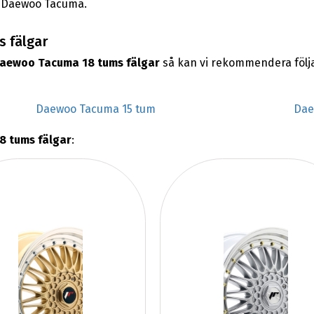
in Daewoo Tacuma.
s fälgar
aewoo Tacuma 18 tums fälgar
så kan vi rekommendera följ
Daewoo Tacuma 15 tum
Dae
 tums fälgar
: