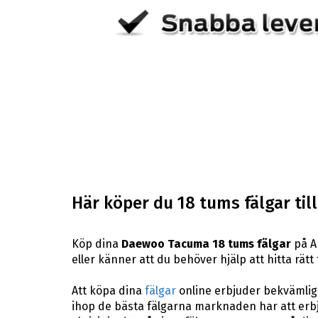
Här köper du 18 tums fälgar ti
Köp dina
Daewoo Tacuma 18 tums fälgar
på AB
eller känner att du behöver hjälp att hitta rätt 
Att köpa dina
fälgar
online erbjuder bekvämligh
ihop de bästa fälgarna marknaden har att erbj