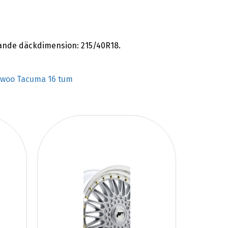
ande däckdimension: 215/40R18.
woo Tacuma 16 tum