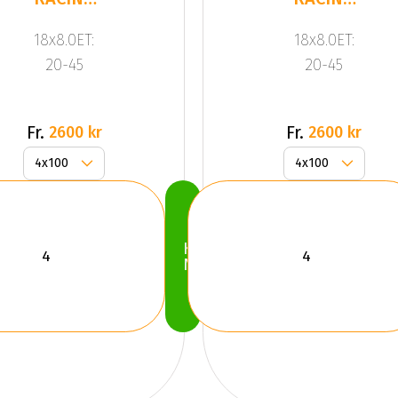
JR3 Black
JR3 Black
18x8.0ET:
18x8.0ET:
20-45
20-45
Fr.
Fr.
2600 kr
2600 kr
Köp
Nu