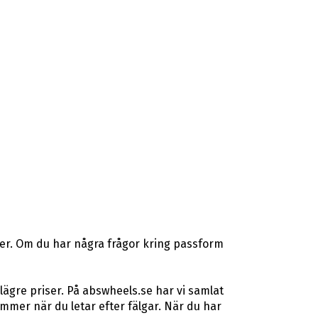
ser. Om du har några frågor kring passform
lägre priser. På abswheels.se har vi samlat
mer när du letar efter fälgar. När du har