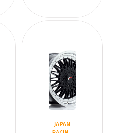
JAPAN
RACING