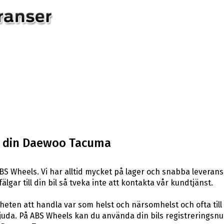
ll din Daewoo Tacuma
S Wheels. Vi har alltid mycket på lager och snabba leveran
fälgar till din bil så tveka inte att kontakta vår kundtjänst.
eten att handla var som helst och närsomhelst och ofta till 
uda. På ABS Wheels kan du använda din bils registreringsnum