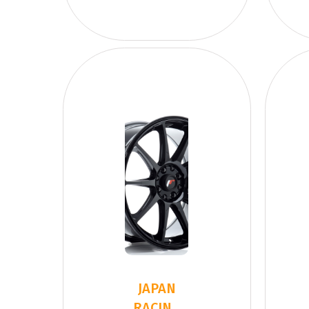
JAPAN
RACING