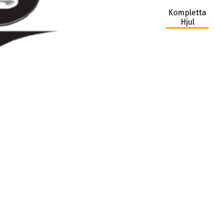
Kompletta
Hjul