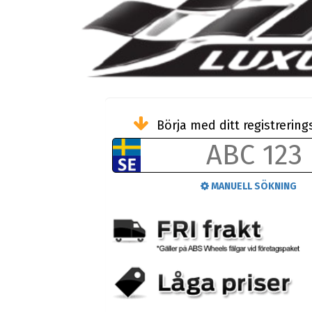
Börja med ditt registreri
MANUELL SÖKNING