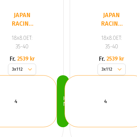
JAPAN
JAPAN
RACING
RACING
JR9 Black
JR9 Black
18x8.0ET:
18x8.0ET:
35-40
35-40
Fr.
Fr.
2539 kr
2539 kr
Köp
Nu