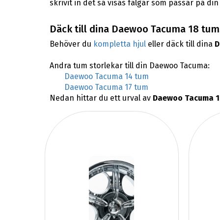
skrivit in det så visas fälgar som passar på d
Däck till dina Daewoo Tacuma 18 tum
Behöver du
kompletta hjul
eller däck till dina
D
Andra tum storlekar till din Daewoo Tacuma:
Daewoo Tacuma 14 tum
Daewoo Tacuma 17 tum
Nedan hittar du ett urval av
Daewoo Tacuma 18