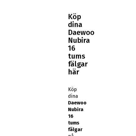
Köp
dina
Daewoo
Nubira
16
tums
fälgar
här
Köp
dina
Daewoo
Nubira
16
tums
fälgar