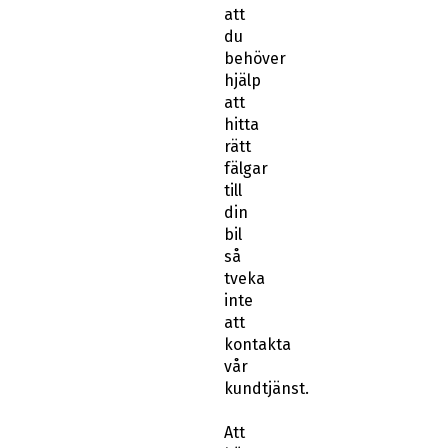
att
du
behöver
hjälp
att
hitta
rätt
fälgar
till
din
bil
så
tveka
inte
att
kontakta
vår
kundtjänst.
Att