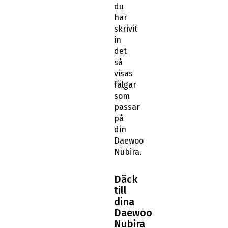
du
har
skrivit
in
det
så
visas
fälgar
som
passar
på
din
Daewoo
Nubira.
Däck
till
dina
Daewoo
Nubira