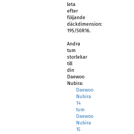
leta
efter
följande
däckdimension:
195/50R16.
Andra
tum
storlekar
till
din
Daewoo
Nubira:
Daewoo
Nubira
14
tum
Daewoo
Nubira
15