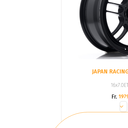
JAPAN RACING
16x7.0ET
Fr.
197