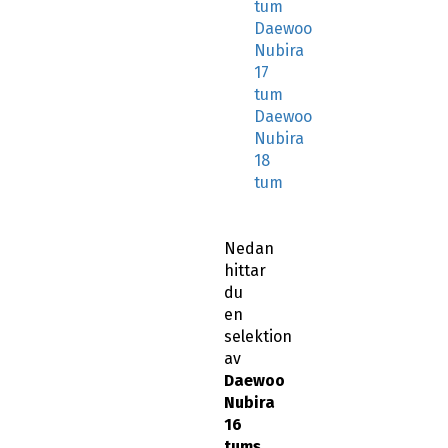
tum
Daewoo
Nubira
17
tum
Daewoo
Nubira
18
tum
Nedan
hittar
du
en
selektion
av
Daewoo
Nubira
16
tums