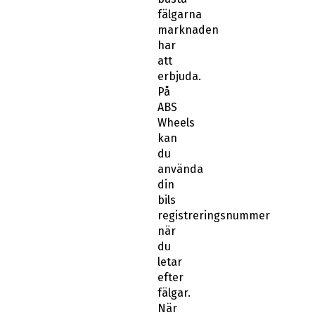
fälgarna
marknaden
har
att
erbjuda.
På
ABS
Wheels
kan
du
använda
din
bils
registreringsnummer
när
du
letar
efter
fälgar.
När