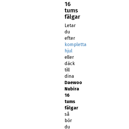
16
tums
fälgar
Letar
du
efter
kompletta
hjul
eller
däck
till
dina
Daewoo
Nubira
16
tums
fälgar
så
bör
du