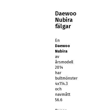
Daewoo
Nubira
fälgar
En
Daewoo
Nubira
av
årsmodell
2014
har
bultmönster
4x114.3
och
navmått
56.6