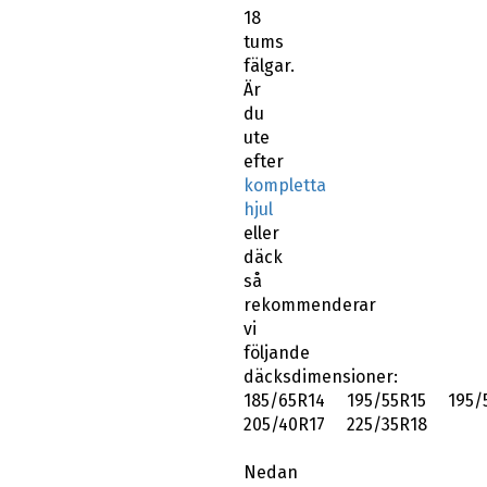
18
tums
fälgar.
Är
du
ute
efter
kompletta
hjul
eller
däck
så
rekommenderar
vi
följande
däcksdimensioner:
185/65R14 195/55R15 195/
205/40R17 225/35R18
Nedan