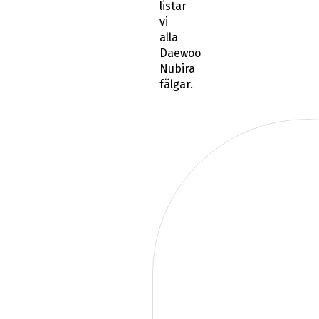
listar
vi
alla
Daewoo
Nubira
fälgar.