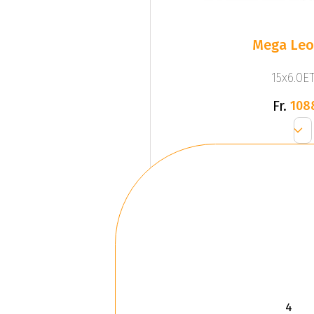
Mega Leo 
15x6.0ET
Fr.
108