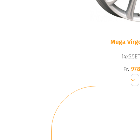
Mega Virgo
14x5.5ET
Fr.
978