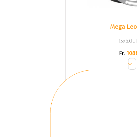
Mega Leo 
15x6.0ET
Fr.
108