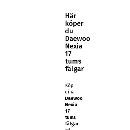
Här
köper
du
Daewoo
Nexia
17
tums
fälgar
Köp
dina
Daewoo
Nexia
17
tums
fälgar