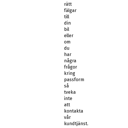
rätt
fälgar
till
din
bil
eller
om
du
har
några
frågor
kring
passform
så
tveka
inte
att
kontakta
vår
kundtjänst.