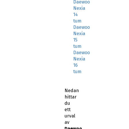
Daewoo
Nexia
14
tum
Daewoo
Nexia
15
tum
Daewoo
Nexia
16
tum
Nedan
hittar
du
ett
urval
av
Daewoo