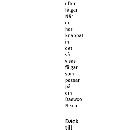
efter
fälgar.
När
du
har
knappat
in
det
så
visas
fälgar
som
passar
på
din
Daewoo
Nexia.
Däck
till