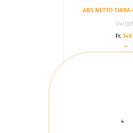
ABS NETTO TIARA 
17x7.0ET
Fr.
148