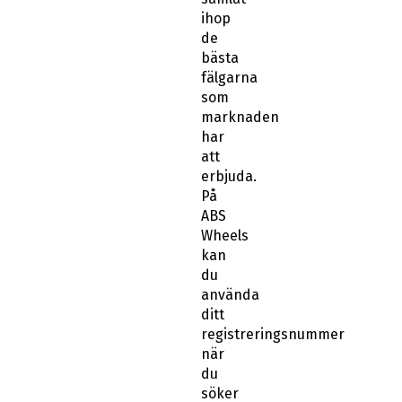
ihop
de
bästa
fälgarna
som
marknaden
har
att
erbjuda.
På
ABS
Wheels
kan
du
använda
ditt
registreringsnummer
när
du
söker