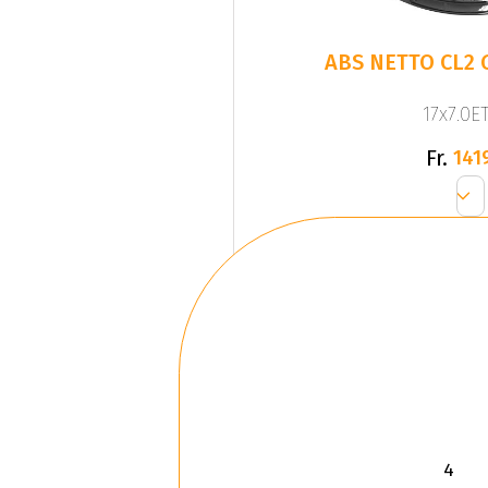
ABS NETTO CL2 
17x7.0ET
Fr.
141