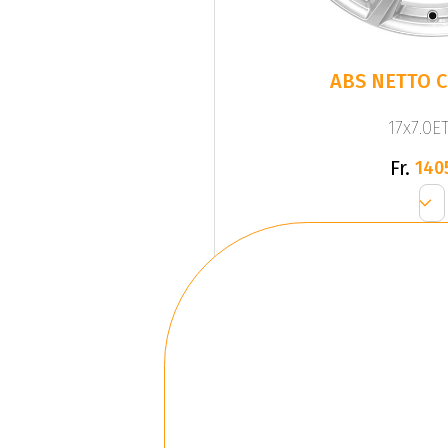
ABS NETTO C
17x7.0ET
Fr.
140