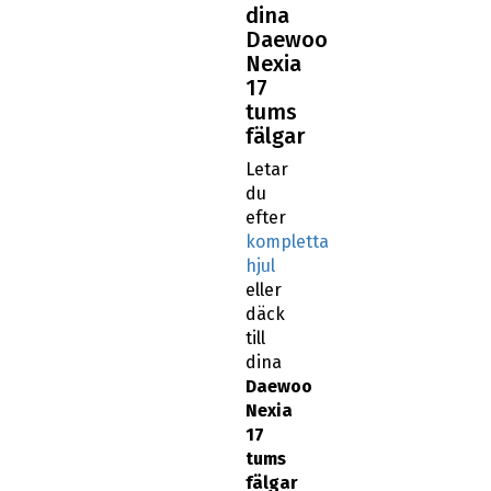
dina
Daewoo
Nexia
17
tums
fälgar
Letar
du
efter
kompletta
hjul
eller
däck
till
dina
Daewoo
Nexia
17
tums
fälgar