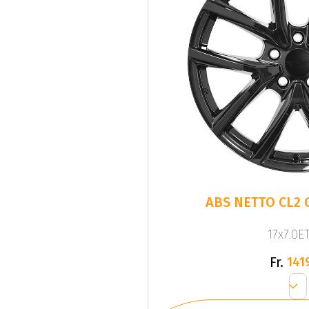
ABS NETTO CL2 
17x7.0ET
Fr.
141