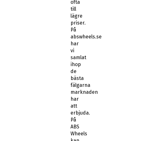
ofta
till
lägre
priser.
På
abswheels.se
har
vi
samlat
ihop
de
bästa
fälgarna
marknaden
har
att
erbjuda.
På
ABS
Wheels
kan