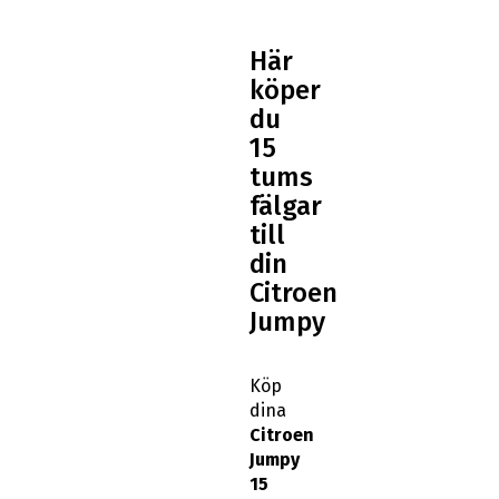
Här
köper
du
15
tums
fälgar
till
din
Citroen
Jumpy
Köp
dina
Citroen
Jumpy
15