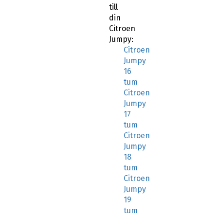
till
din
Citroen
Jumpy:
Citroen
Jumpy
16
tum
Citroen
Jumpy
17
tum
Citroen
Jumpy
18
tum
Citroen
Jumpy
19
tum