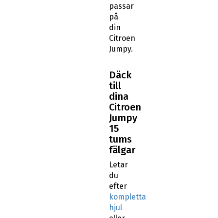
passar
på
din
Citroen
Jumpy.
Däck
till
dina
Citroen
Jumpy
15
tums
fälgar
Letar
du
efter
kompletta
hjul