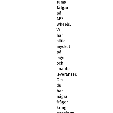
tums
fälgar
på
ABS
Wheels.
Vi
har
alltid
mycket
på
lager
och
snabba
leveranser.
Om
du
har
några
frågor
kring