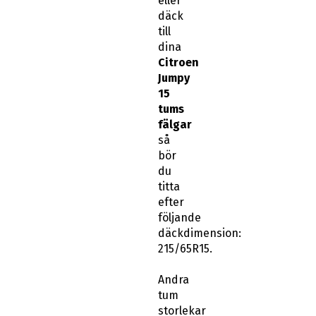
eller
däck
till
dina
Citroen
Jumpy
15
tums
fälgar
så
bör
du
titta
efter
följande
däckdimension:
215/65R15.
Andra
tum
storlekar