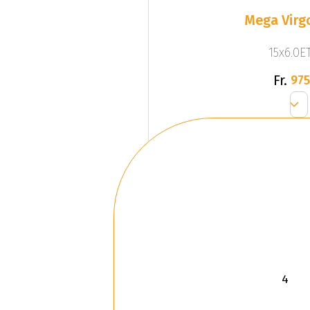
Mega Virgo
15x6.0ET
Fr.
975