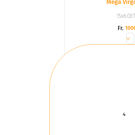
Mega Virgo
15x6.0ET
Fr.
100