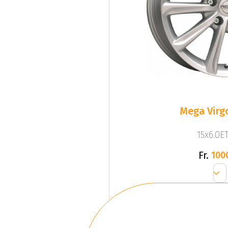
Mega Virgo
15x6.0ET
Fr.
100