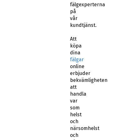
fälgexperterna
på
vår
kundtjänst.
Att
köpa
dina
fälgar
online
erbjuder
bekvämligheten
att
handla
var
som
helst
och
närsomhelst
och