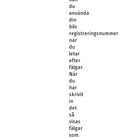
du
använda
din
bils
registreringsnummer
när
du
letar
efter
fälgar.
När
du
har
skrivit
in
det
så
visas
fälgar
som