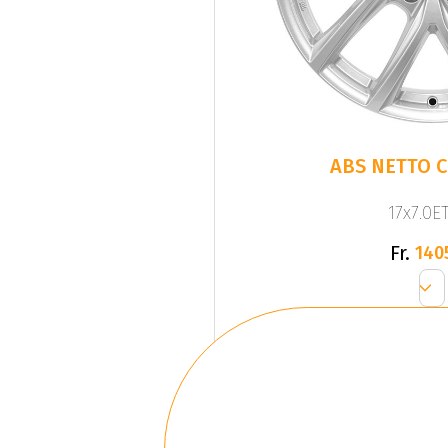
ABS NETTO C
17x7.0ET
Fr.
140