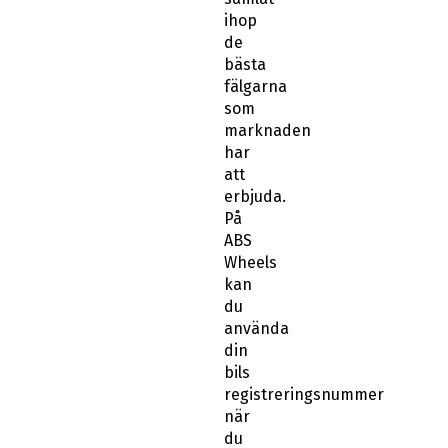
ihop
de
bästa
fälgarna
som
marknaden
har
att
erbjuda.
På
ABS
Wheels
kan
du
använda
din
bils
registreringsnummer
när
du