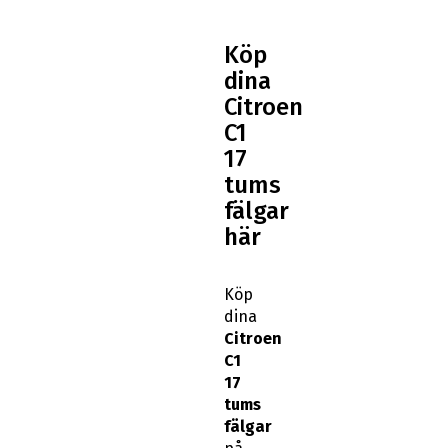
Köp
dina
Citroen
C1
17
tums
fälgar
här
Köp
dina
Citroen
C1
17
tums
fälgar