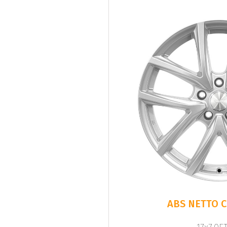
ABS NETTO C