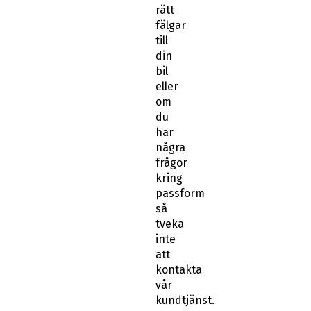
rätt
fälgar
till
din
bil
eller
om
du
har
några
frågor
kring
passform
så
tveka
inte
att
kontakta
vår
kundtjänst.