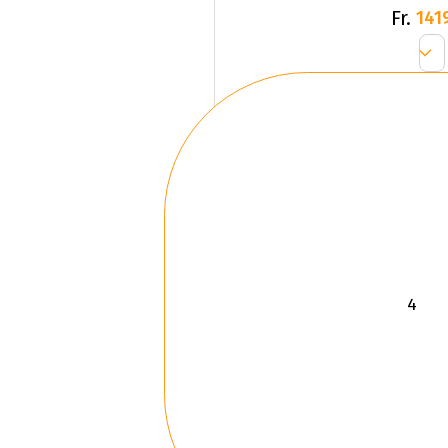
Fr.
141