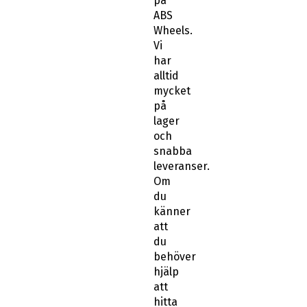
på
ABS
Wheels.
Vi
har
alltid
mycket
på
lager
och
snabba
leveranser.
Om
du
känner
att
du
behöver
hjälp
att
hitta