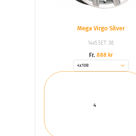
Mega Virgo Silver
14x5.5ET: 38
Fr.
888 kr