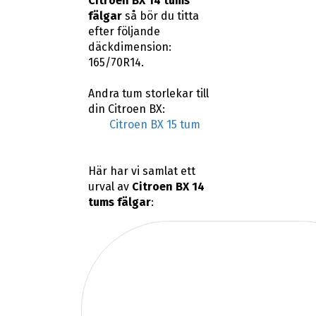
Citroen BX 14 tums
fälgar
så bör du titta
efter följande
däckdimension:
165/70R14.
Andra tum storlekar till
din Citroen BX:
Citroen BX 15 tum
Här har vi samlat ett
urval av
Citroen BX 14
tums fälgar
: