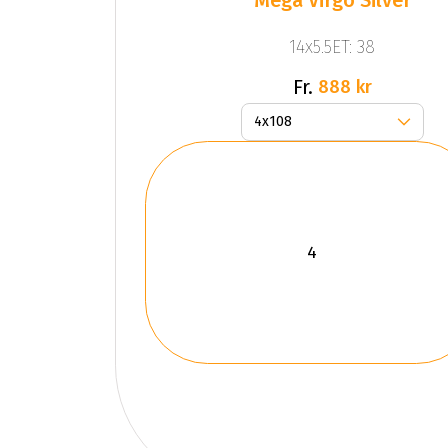
14x5.5ET: 38
Fr.
888 kr