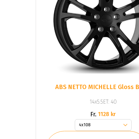
ABS NETTO MICHELLE Gloss B
14x5.5ET: 40
Fr.
1128 kr