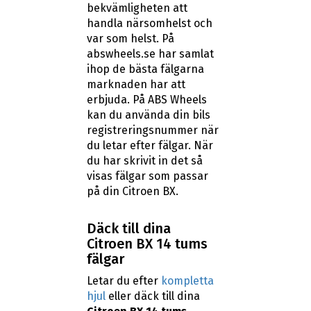
bekvämligheten att
handla närsomhelst och
var som helst. På
abswheels.se har samlat
ihop de bästa fälgarna
marknaden har att
erbjuda. På ABS Wheels
kan du använda din bils
registreringsnummer när
du letar efter fälgar. När
du har skrivit in det så
visas fälgar som passar
på din Citroen BX.
Däck till dina
Citroen BX 14 tums
fälgar
Letar du efter
kompletta
hjul
eller däck till dina