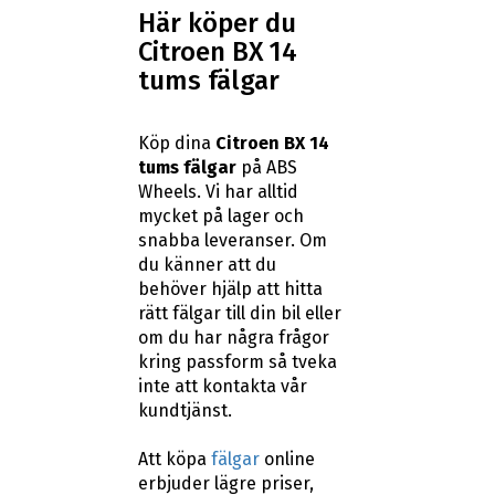
Här köper du
Citroen BX 14
tums fälgar
Köp dina
Citroen BX 14
tums fälgar
på ABS
Wheels. Vi har alltid
mycket på lager och
snabba leveranser. Om
du känner att du
behöver hjälp att hitta
rätt fälgar till din bil eller
om du har några frågor
kring passform så tveka
inte att kontakta vår
kundtjänst.
Att köpa
fälgar
online
erbjuder lägre priser,