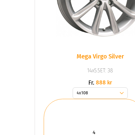
Mega Virgo Silver
14x5.5ET: 38
Fr.
888 kr