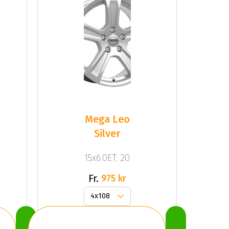
Mega Leo
Silver
15x6.0ET: 20
Fr.
975 kr