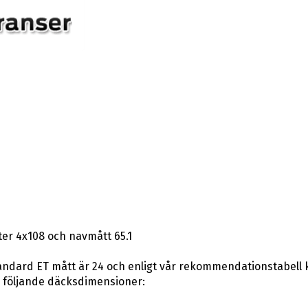
er 4x108 och navmått 65.1
ndard ET mått är 24 och enligt vår rekommendationstabell kan
 följande däcksdimensioner: