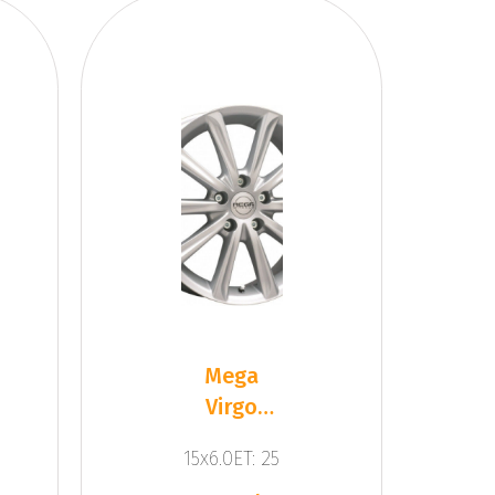
Mega
Virgo
Silver
15x6.0ET: 25