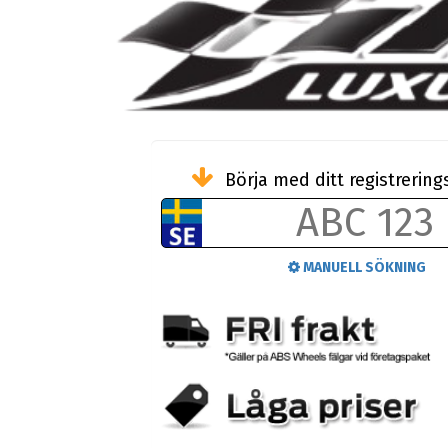
Börja med ditt registreri
MANUELL SÖKNING