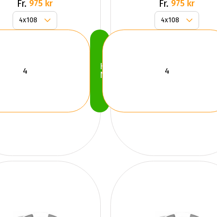
Fr.
Fr.
975 kr
975 kr
Köp
Nu