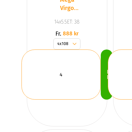
Virgo
Silver
14x5.5ET: 38
Fr.
888 kr
Köp
Nu