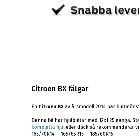
Citroen BX fälgar
En
Citroen BX
av årsmodell 2014 har bultmönst
Denna bil har hjulbultar med 12x1.25 gänga. Sta
kompletta hjul
eller däck så rekommenderar vi
165/70R14 165/65R15 185/60R15