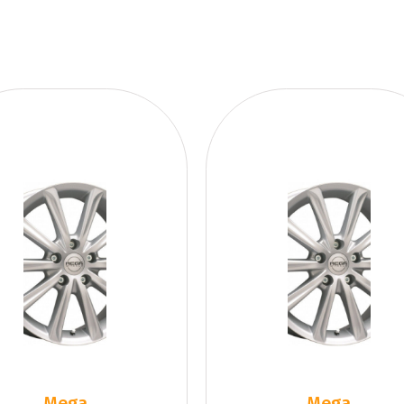
Mega
Mega