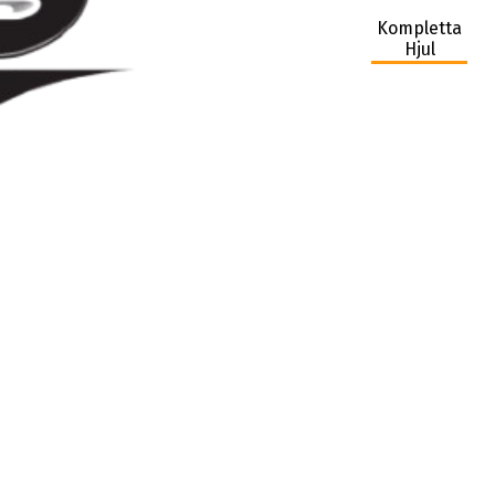
Kompletta
Hjul