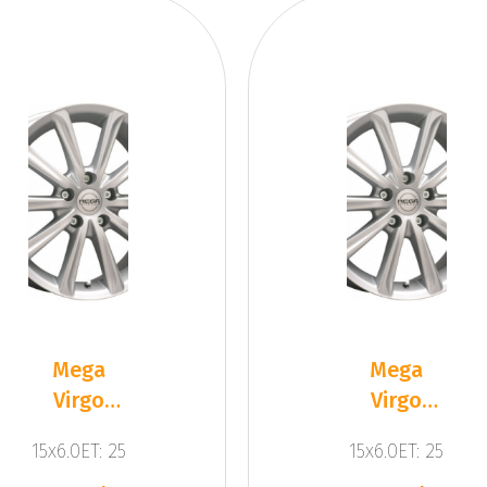
Mega
Mega
Virgo
Virgo
Silver
Silver
15x6.0ET: 25
15x6.0ET: 25