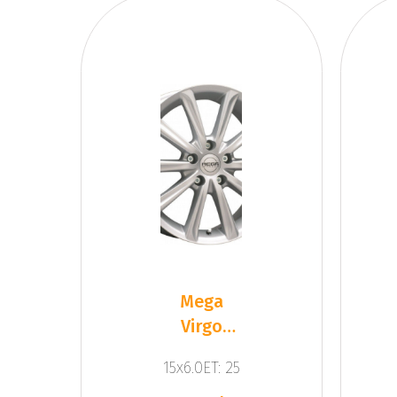
Mega
Virgo
Silver
15x6.0ET: 25