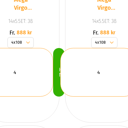
Virgo
Virgo
Silver
Silver
14x5.5ET: 38
14x5.5ET: 38
Fr.
Fr.
888 kr
888 kr
Köp
Nu