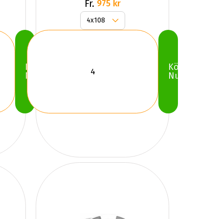
Fr.
975 kr
Köp
Köp
Nu
Nu