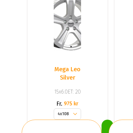
Mega Leo
Silver
15x6.0ET: 20
Fr.
975 kr