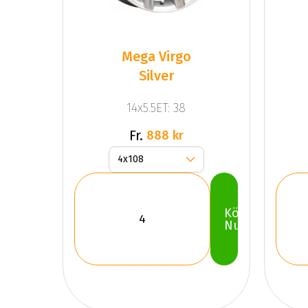
Mega Virgo
Silver
14x5.5ET: 38
Fr.
888 kr
Köp
Nu