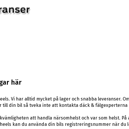
gar här
els. Vi har alltid mycket på lager och snabba leveranser. Om
r till din bil så tveka inte att kontakta däck & fälgexperterna
ekvämligheten att handla närsomhelst och var som helst. På
els kan du använda din bils registreringsnummer när du leta