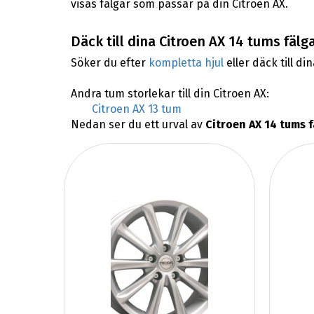
visas fälgar som passar på din Citroen AX.
Däck till dina Citroen AX 14 tums fälg
Söker du efter
kompletta hjul
eller däck till di
Andra tum storlekar till din Citroen AX:
Citroen AX 13 tum
Nedan ser du ett urval av
Citroen AX 14 tums 