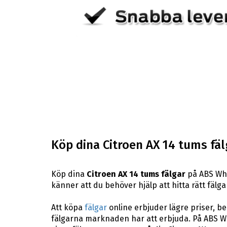
Köp dina Citroen AX 14 tums fäl
Köp dina
Citroen AX 14 tums fälgar
på ABS Whe
känner att du behöver hjälp att hitta rätt fälga
Att köpa
fälgar
online erbjuder lägre priser, b
fälgarna marknaden har att erbjuda. På ABS Whe