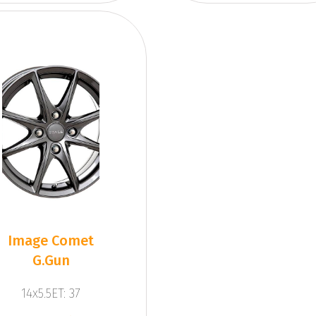
Image Comet
G.Gun
14x5.5ET: 37