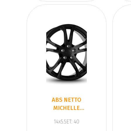
ABS NETTO
MICHELLE
Gloss Black
14x5.5ET: 40