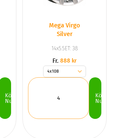
Mega Virgo
Silver
14x5.5ET: 38
Fr.
888 kr
Köp
Köp
Nu
Nu