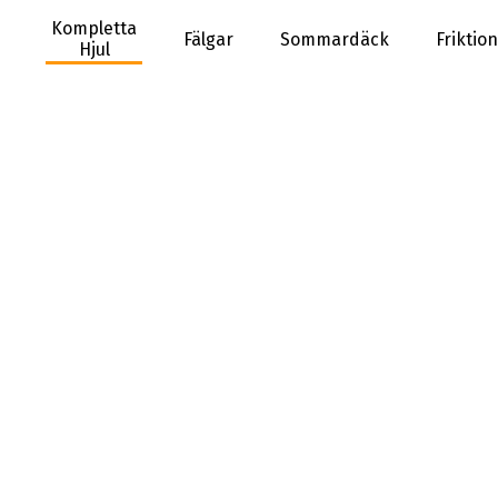
Kompletta
Fälgar
Sommardäck
Friktio
Hjul