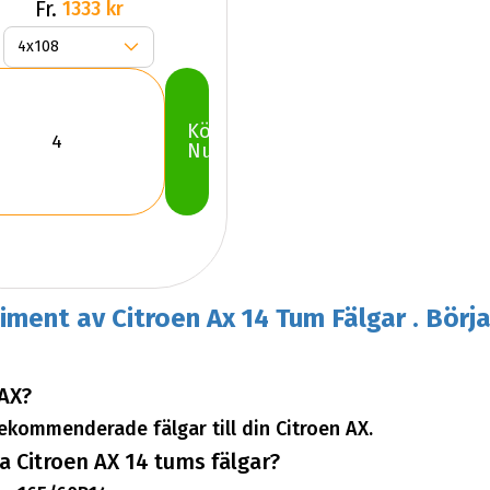
Fr.
1333 kr
Köp
Nu
timent av Citroen Ax 14 Tum Fälgar . Börja
 AX?
 rekommenderade fälgar till din Citroen AX.
 Citroen AX 14 tums fälgar?