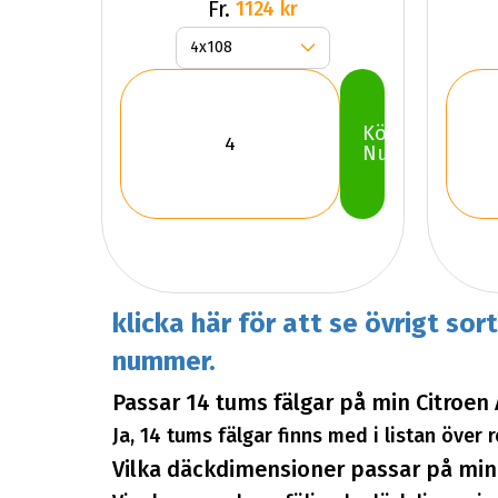
Fr.
1124 kr
Köp
Nu
klicka här för att se övrigt sor
nummer.
Passar 14 tums fälgar på min Citroen
Ja, 14 tums fälgar finns med i listan över
Vilka däckdimensioner passar på mina