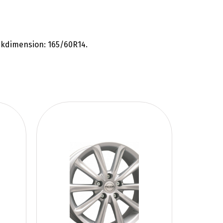
äckdimension: 165/60R14.