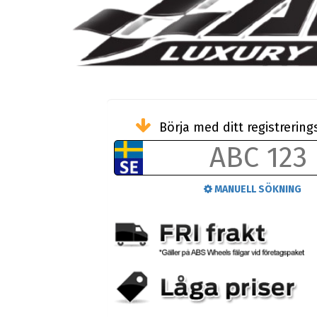
Börja med ditt registreri
MANUELL SÖKNING