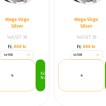
Mega Virgo
Mega Virgo
Silver
Silver
14x5.5ET: 38
14x5.5ET: 38
Fr.
Fr.
888 kr
888 kr
Köp
Nu