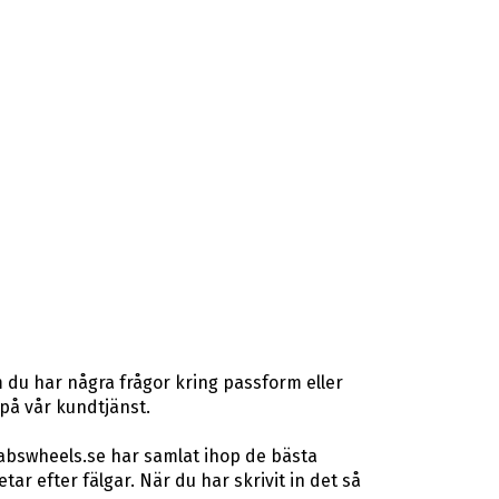
 du har några frågor kring passform eller
 på vår kundtjänst.
 abswheels.se har samlat ihop de bästa
r efter fälgar. När du har skrivit in det så