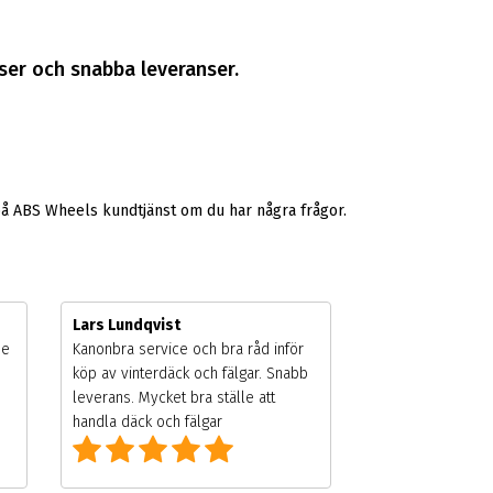
riser och snabba leveranser.
på ABS Wheels kundtjänst om du har några frågor.
Lars Lundqvist
de
Kanonbra service och bra råd inför
köp av vinterdäck och fälgar. Snabb
leverans. Mycket bra ställe att
handla däck och fälgar