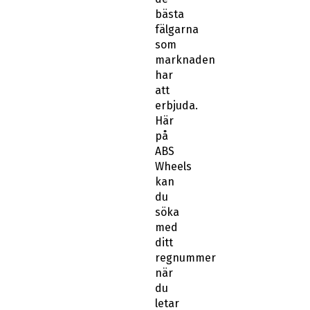
bästa
fälgarna
som
marknaden
har
att
erbjuda.
Här
på
ABS
Wheels
kan
du
söka
med
ditt
regnummer
när
du
letar