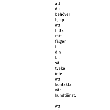
att
du
behöver
hjälp
att
hitta
rätt
fälgar
till
din
bil
så
tveka
inte
att
kontakta
vår
kundtjänst.
Att