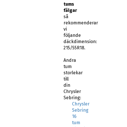
tums
fälgar
så
rekommenderar
vi
följande
däckdimension:
215/55R18.
Andra
tum
storlekar
till
din
Chrysler
Sebring:
Chrysler
Sebring
16
tum