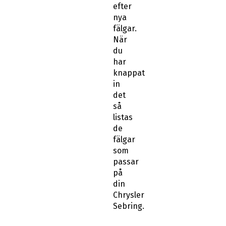
efter
nya
fälgar.
När
du
har
knappat
in
det
så
listas
de
fälgar
som
passar
på
din
Chrysler
Sebring.