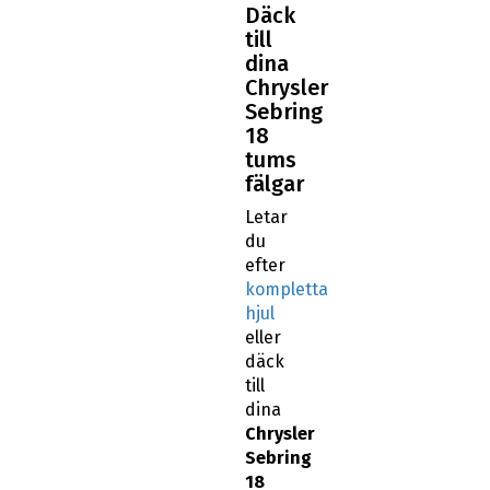
Däck
till
dina
Chrysler
Sebring
18
tums
fälgar
Letar
du
efter
kompletta
hjul
eller
däck
till
dina
Chrysler
Sebring
18