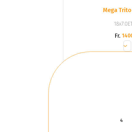
Mega Trito
18x7.0ET
Fr.
140