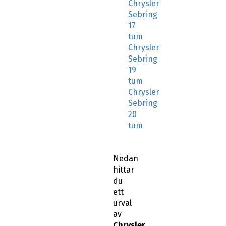
Chrysler
Sebring
17
tum
Chrysler
Sebring
19
tum
Chrysler
Sebring
20
tum
Nedan
hittar
du
ett
urval
av
Chrysler