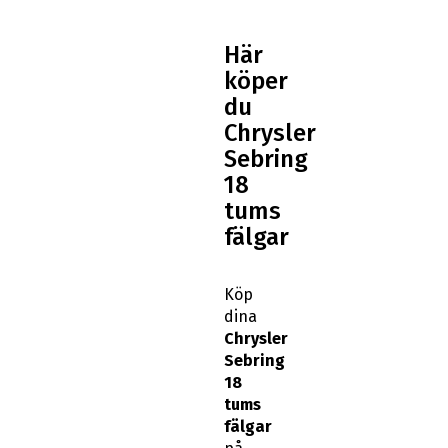
Här
köper
du
Chrysler
Sebring
18
tums
fälgar
Köp
dina
Chrysler
Sebring
18
tums
fälgar