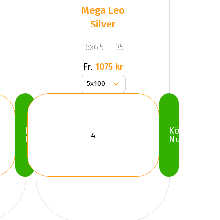
Mega Leo
Silver
16x6.5ET: 35
Fr.
1075 kr
Köp
Köp
Nu
Nu