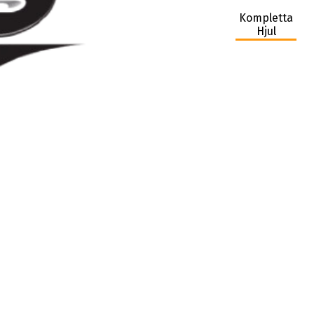
Kompletta
Hjul