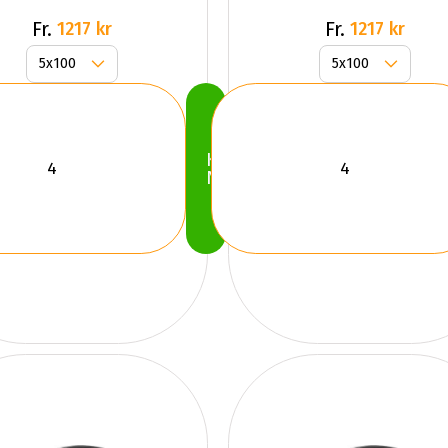
Fr.
Fr.
1217 kr
1217 kr
Köp
Nu