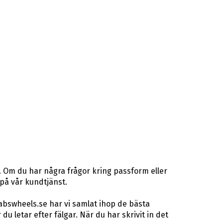
. Om du har några frågor kring passform eller
 på vår kundtjänst.
abswheels.se har vi samlat ihop de bästa
letar efter fälgar. När du har skrivit in det