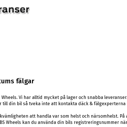
tums fälgar
Wheels. Vi har alltid mycket på lager och snabba leveranser
r till din bil så tveka inte att kontakta däck & fälgexperterna
ekvämligheten att handla var som helst och närsomhelst. På 
S Wheels kan du använda din bils registreringsnummer när du 