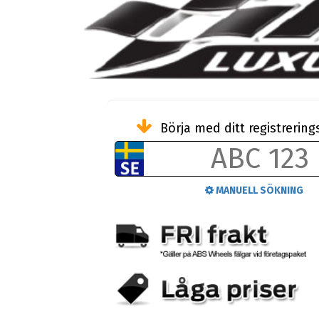
Börja med ditt registreri
MANUELL SÖKNING