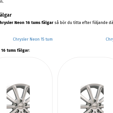
n.
fälgar
hrysler Neon 16 tums fälgar
så bör du titta efter följande 
Chrysler Neon 15 tum
Chr
 16 tums fälgar
: