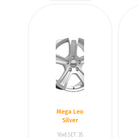
Mega Leo
Silver
16x6.5ET: 35