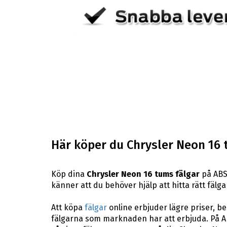
Här köper du Chrysler Neon 16 
Köp dina
Chrysler Neon 16 tums fälgar
på ABS 
känner att du behöver hjälp att hitta rätt fälga
Att köpa
fälgar
online erbjuder lägre priser, b
fälgarna som marknaden har att erbjuda. På AB