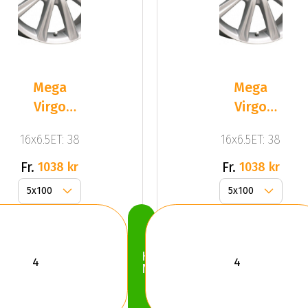
Mega
Mega
Virgo
Virgo
Silver
Silver
16x6.5ET: 38
16x6.5ET: 38
Fr.
Fr.
1038 kr
1038 kr
Köp
Nu