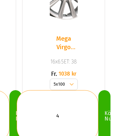
Mega
Virgo
Silver
16x6.5ET: 38
Fr.
1038 kr
Köp
Köp
Nu
Nu