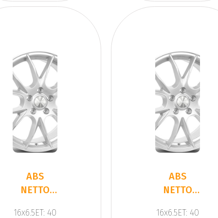
ABS
ABS
NETTO
NETTO
KIRA
KIRA
16x6.5ET: 40
16x6.5ET: 40
SILVER
SILVER