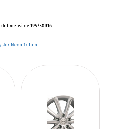
däckdimension: 195/50R16.
ysler Neon 17 tum