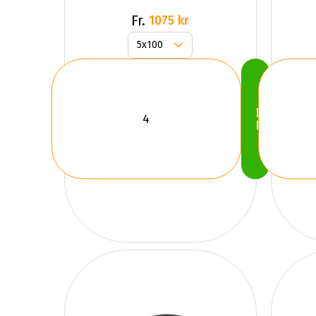
Fr.
1075 kr
Köp
Nu