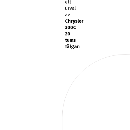
ett
urval
av
Chrysler
300C
20
tums
fälgar
: