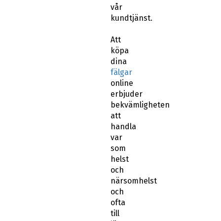
vår
kundtjänst.
Att
köpa
dina
fälgar
online
erbjuder
bekvämligheten
att
handla
var
som
helst
och
närsomhelst
och
ofta
till