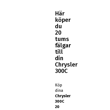
Här
köper
du
20
tums
fälgar
till
din
Chrysler
300C
Köp
dina
Chrysler
300C
20