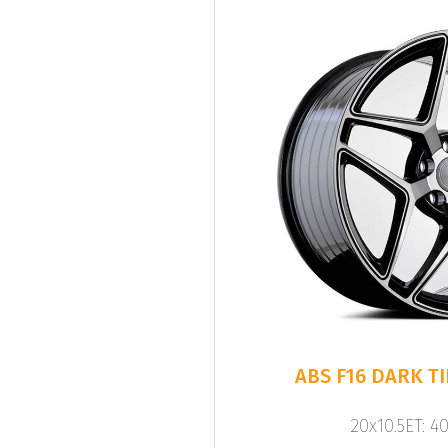
20x10.5ET: 4