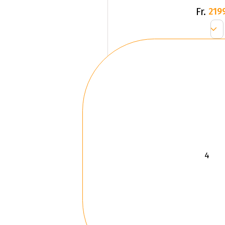
Fr.
219