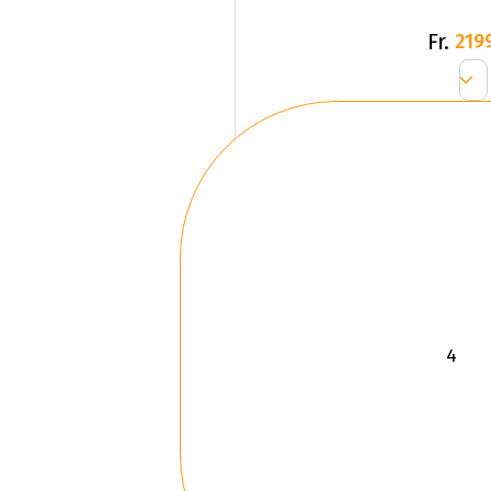
Fr.
219