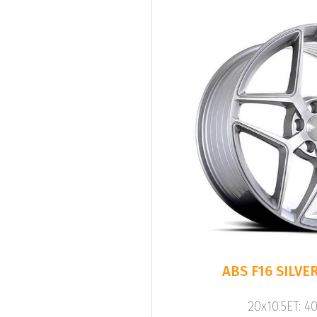
20x10.5ET: 4