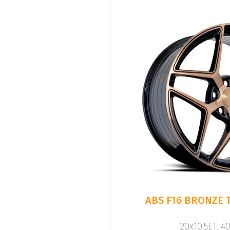
ABS F16 BRONZE T
20x10.5ET: 4