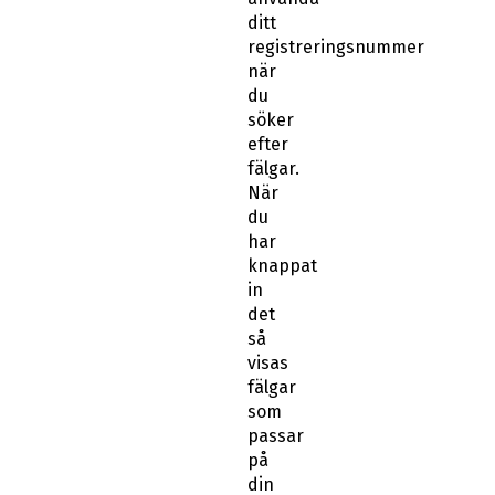
ditt
registreringsnummer
när
du
söker
efter
fälgar.
När
du
har
knappat
in
det
så
visas
fälgar
som
passar
på
din