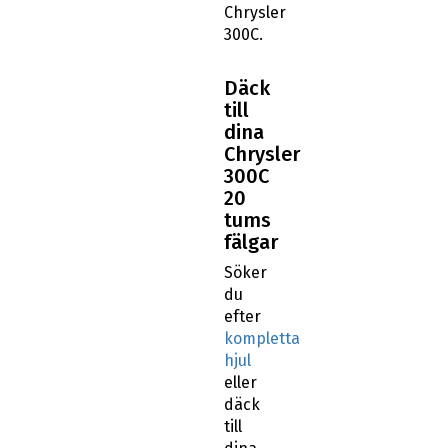
Chrysler
300C.
Däck
till
dina
Chrysler
300C
20
tums
fälgar
Söker
du
efter
kompletta
hjul
eller
däck
till