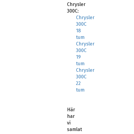
Chrysler
300C:
Chrysler
300C
18
tum
Chrysler
300C
19
tum
Chrysler
300C
22
tum
Här
har
vi
samlat