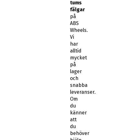
tums
fälgar
på
ABS
Wheels.
Vi
har
alltid
mycket
på
lager
och
snabba
leveranser.
Om
du
känner
att
du
behöver