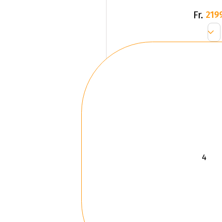
Fr.
219