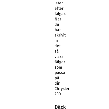
letar
efter
fälgar.
När
du
har
skrivit
in
det
så
visas
fälgar
som
passar
på
din
Chrysler
200.
Däck