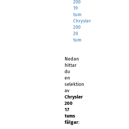
200
19
tum
Chrysler
200
20
tum
Nedan
hittar
du
en
selektion
av
Chrysler
200
17
tums
fälgar
: