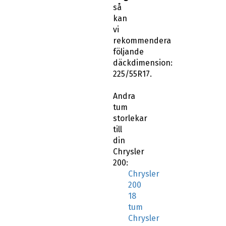
så
kan
vi
rekommendera
följande
däckdimension:
225/55R17.
Andra
tum
storlekar
till
din
Chrysler
200:
Chrysler
200
18
tum
Chrysler