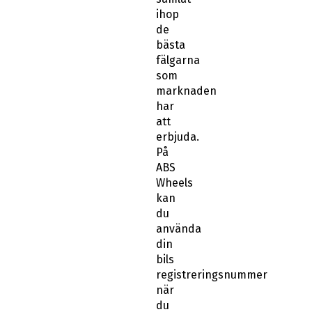
ihop
de
bästa
fälgarna
som
marknaden
har
att
erbjuda.
På
ABS
Wheels
kan
du
använda
din
bils
registreringsnummer
när
du