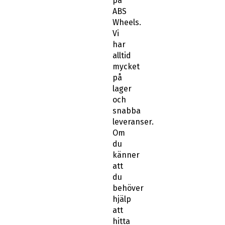
på
ABS
Wheels.
Vi
har
alltid
mycket
på
lager
och
snabba
leveranser.
Om
du
känner
att
du
behöver
hjälp
att
hitta