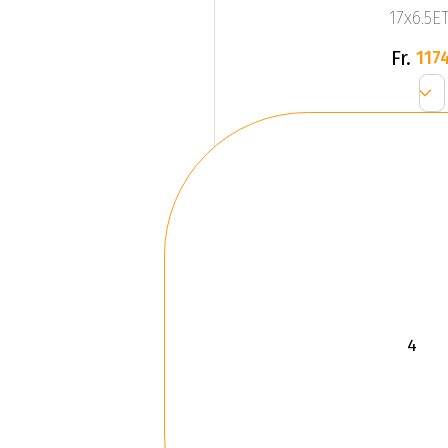
17x6.5ET
Fr.
1174