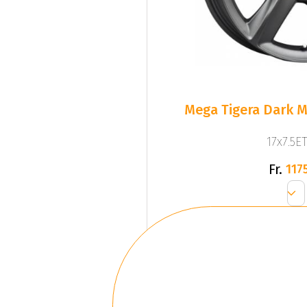
Mega Tigera Dark M
17x7.5ET
Fr.
1175