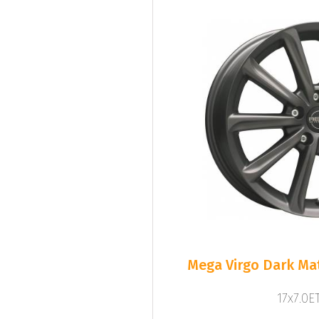
Mega Virgo Dark Mat
17x7.0ET