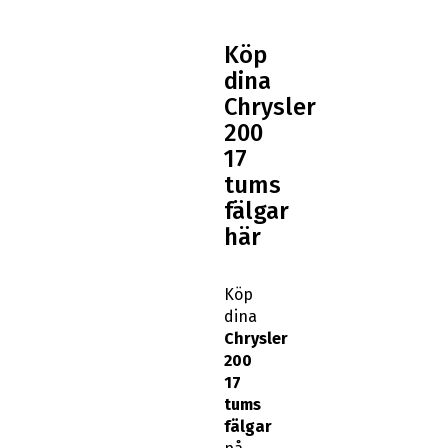
Köp
dina
Chrysler
200
17
tums
fälgar
här
Köp
dina
Chrysler
200
17
tums
fälgar