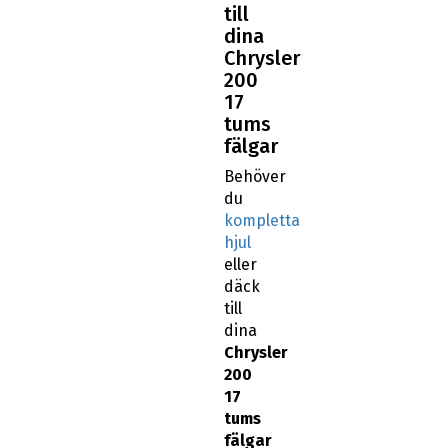
till
dina
Chrysler
200
17
tums
fälgar
Behöver
du
kompletta
hjul
eller
däck
till
dina
Chrysler
200
17
tums
fälgar