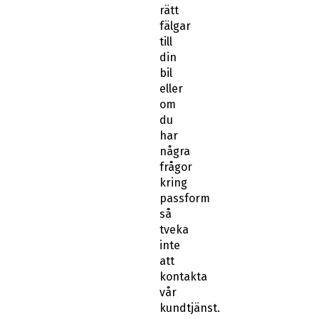
rätt
fälgar
till
din
bil
eller
om
du
har
några
frågor
kring
passform
så
tveka
inte
att
kontakta
vår
kundtjänst.