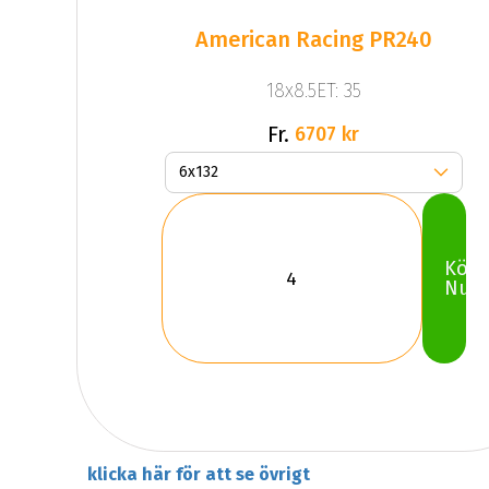
American Racing PR240
18x8.5ET: 35
Fr.
6707 kr
Köp
Nu
klicka här för att se övrigt