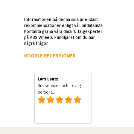
Informationen på denna sida är endast
rekommendationer enligt vår bildatalista.
Kontakta gärna våra däck & fälgexperter
på ABS Wheels kundtjänst om du har
några frågor.
GOOGLE RECENSIONER
Lars Lantz
 och ägare
Bra services och trevlig
personal.