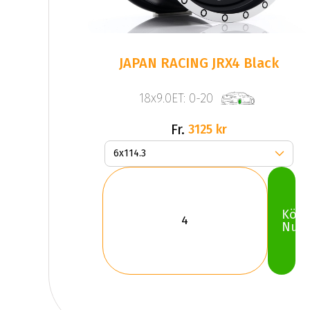
JAPAN RACING JRX4 Black
18x9.0ET: 0-20
Fr.
3125 kr
Köp
Nu