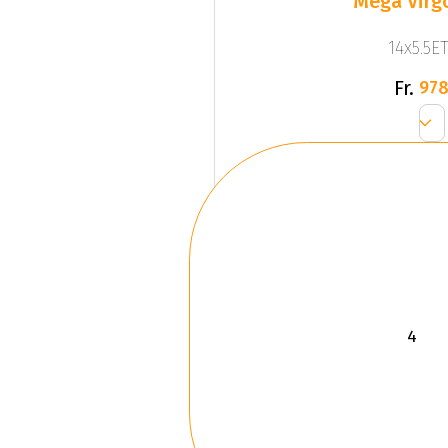
Mega Virgo
14x5.5ET
Fr.
978