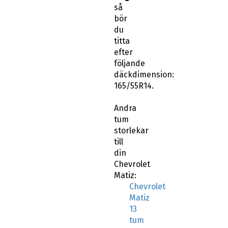
så
bör
du
titta
efter
följande
däckdimension:
165/55R14.
Andra
tum
storlekar
till
din
Chevrolet
Matiz:
Chevrolet
Matiz
13
tum