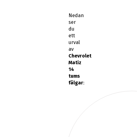
Nedan
ser
du
ett
urval
av
Chevrolet
Matiz
14
tums
fälgar
: