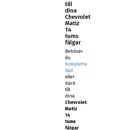
till
dina
Chevrolet
Matiz
14
tums
fälgar
Behöver
du
kompletta
hjul
eller
däck
till
dina
Chevrolet
Matiz
14
tums
fälgar