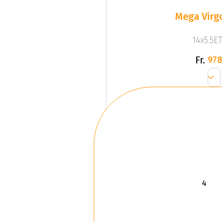
Mega Virgo
14x5.5ET
Fr.
978