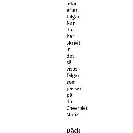
letar
efter
fälgar.
När
du
har
skrivit
in
det
så
visas
fälgar
som
passar
på
din
Chevrolet
Matiz.
Däck