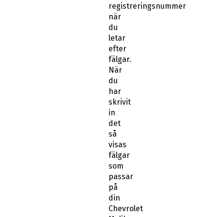
registreringsnummer
när
du
letar
efter
fälgar.
När
du
har
skrivit
in
det
så
visas
fälgar
som
passar
på
din
Chevrolet