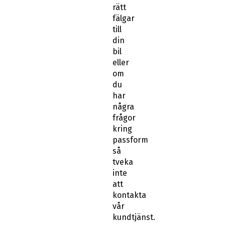
rätt
fälgar
till
din
bil
eller
om
du
har
några
frågor
kring
passform
så
tveka
inte
att
kontakta
vår
kundtjänst.