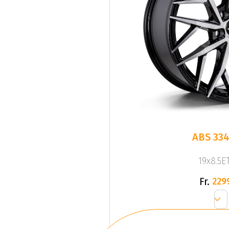
ABS 334
19x8.5ET
Fr.
229