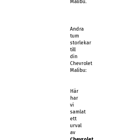
Malibu.
Andra
tum
storlekar
till
din
Chevrolet
Malibu:
Här
har
vi
samlat
ett
urval
av
Chevrolet