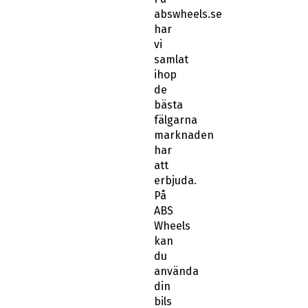
abswheels.se
har
vi
samlat
ihop
de
bästa
fälgarna
marknaden
har
att
erbjuda.
På
ABS
Wheels
kan
du
använda
din
bils