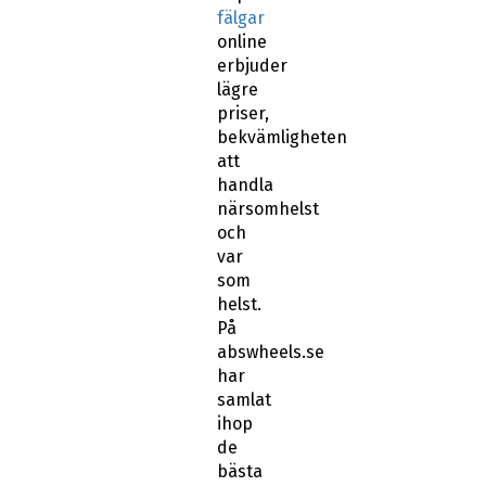
fälgar
online
erbjuder
lägre
priser,
bekvämligheten
att
handla
närsomhelst
och
var
som
helst.
På
abswheels.se
har
samlat
ihop
de
bästa