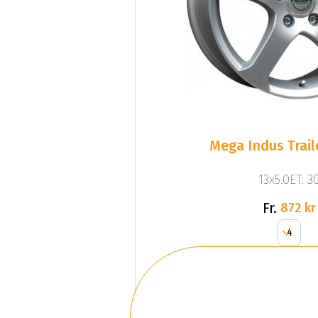
Mega Indus Traile
13x5.0ET: 3
Fr.
872 kr