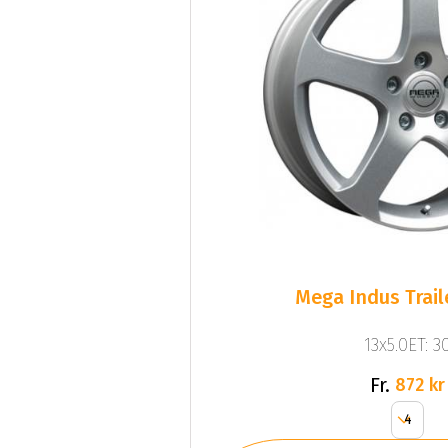
Mega Indus Traile
13x5.0ET: 3
Fr.
872 kr