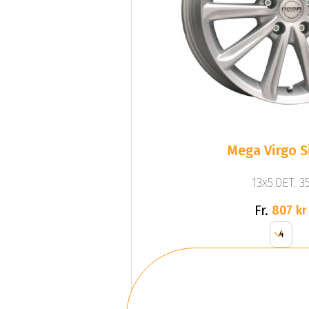
Mega Virgo S
13x5.0ET: 3
Fr.
807 kr