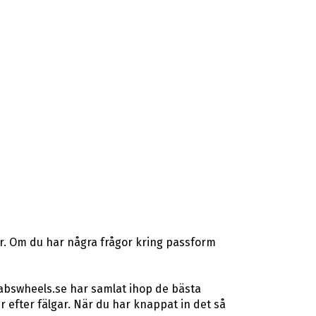
er. Om du har några frågor kring passform
 abswheels.se har samlat ihop de bästa
efter fälgar. När du har knappat in det så