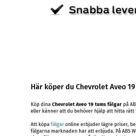
Här köper du Chevrolet Aveo 19
Köp dina
Chevrolet Aveo 19 tums fälgar
på ABS
eller känner att du behöver hjälp att hitta rätt 
Att köpa
fälgar
online erbjuder lägre priser, b
fälgarna marknaden har att erbjuda. På ABS Wh