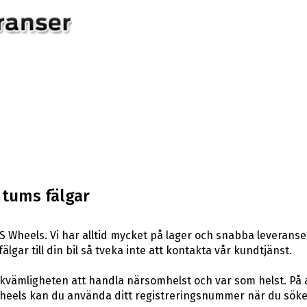
 tums fälgar
 Wheels. Vi har alltid mycket på lager och snabba leverans
fälgar till din bil så tveka inte att kontakta vår kundtjänst.
ekvämligheten att handla närsomhelst och var som helst. På
eels kan du använda ditt registreringsnummer när du söker 