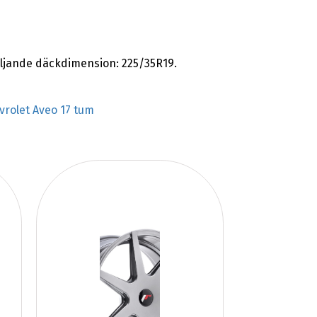
ljande däckdimension: 225/35R19.
vrolet Aveo 17 tum