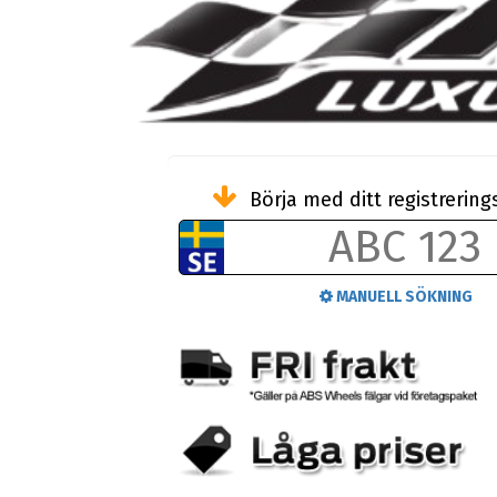
Börja med ditt registreri
MANUELL SÖKNING