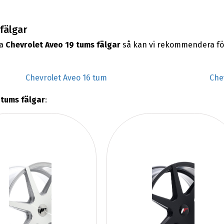
fälgar
na
Chevrolet Aveo 19 tums fälgar
så kan vi rekommendera fö
Chevrolet Aveo 16 tum
Che
 tums fälgar
: