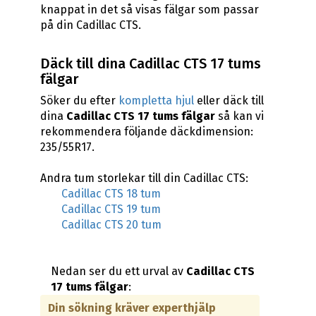
knappat in det så visas fälgar som passar
på din Cadillac CTS.
Däck till dina Cadillac CTS 17 tums
fälgar
Söker du efter
kompletta hjul
eller däck till
dina
Cadillac CTS 17 tums fälgar
så kan vi
rekommendera följande däckdimension:
235/55R17.
Andra tum storlekar till din Cadillac CTS:
Cadillac CTS 18 tum
Cadillac CTS 19 tum
Cadillac CTS 20 tum
Nedan ser du ett urval av
Cadillac CTS
17 tums fälgar
:
Din sökning kräver experthjälp