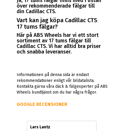
Ja, 17 tums fälgar finns med i listan
över rekommenderade fälgar till
din Cadillac CTS.
Vart kan jag köpa Cadillac CTS
17 tums fälgar?
Här på ABS Wheels har vi ett stort
sortiment av 17 tums fälgar till
Cadillac CTS. Vi har alltid bra priser
och snabba leveranser.
Informationen på denna sida är endast
rekommendationer enligt vår bildatalista.
Kontakta gärna våra däck & fälgexperter på ABS
Wheels kundtjänst om du har några frågor.
GOOGLE RECENSIONER
Lars Lantz