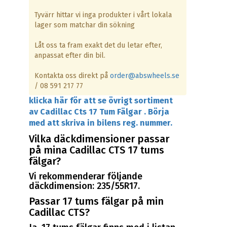
Tyvärr hittar vi inga produkter i vårt lokala
lager som matchar din sökning
Låt oss ta fram exakt det du letar efter,
anpassat efter din bil.
Kontakta oss direkt på
order@abswheels.se
/ 08 591 217 77
klicka här för att se övrigt sortiment
av Cadillac Cts 17 Tum Fälgar . Börja
med att skriva in bilens reg. nummer.
Vilka däckdimensioner passar
på mina Cadillac CTS 17 tums
fälgar?
Vi rekommenderar följande
däckdimension: 235/55R17.
Passar 17 tums fälgar på min
Cadillac CTS?