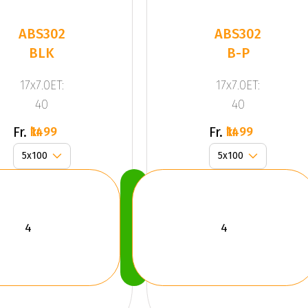
ABS302
ABS302
BLK
B-P
17x7.0ET:
17x7.0ET:
40
40
Fr.
Fr.
1499 kr
1499 kr
Köp
Nu