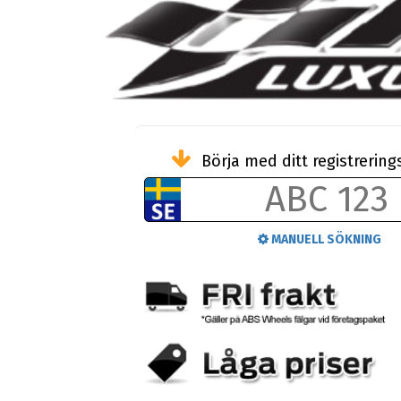
Börja med ditt registreri
MANUELL SÖKNING