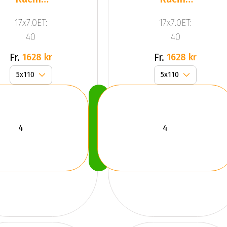
Silver
Silver
17x7.0ET:
17x7.0ET:
40
40
Fr.
Fr.
1628 kr
1628 kr
Köp
Nu