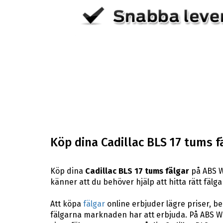
Köp dina Cadillac BLS 17 tums f
Köp dina
Cadillac BLS 17 tums fälgar
på ABS Wh
känner att du behöver hjälp att hitta rätt fälga
Att köpa
fälgar
online erbjuder lägre priser, b
fälgarna marknaden har att erbjuda. På ABS Whe