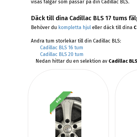
visas fälgar som passar på din Cadillac BLS.
Däck till dina Cadillac BLS 17 tums fä
Behöver du
kompletta hjul
eller däck till dina
C
Andra tum storlekar till din Cadillac BLS:
Cadillac BLS 16 tum
Cadillac BLS 20 tum
Nedan hittar du en selektion av
Cadillac BLS
BEG