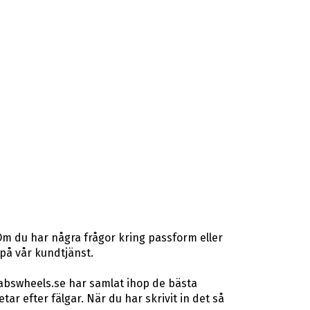
Om du har några frågor kring passform eller
 på vår kundtjänst.
 abswheels.se har samlat ihop de bästa
r efter fälgar. När du har skrivit in det så