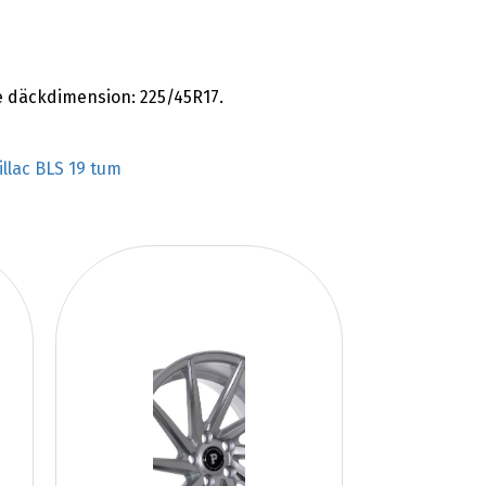
 däckdimension: 225/45R17.
illac BLS 19 tum