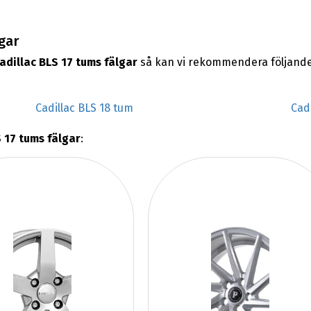
lgar
adillac BLS 17 tums fälgar
så kan vi rekommendera följande
Cadillac BLS 18 tum
Cad
 17 tums fälgar
: