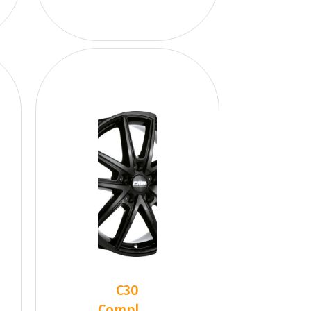
C30
Complete