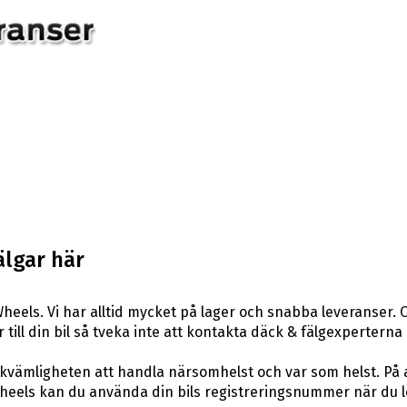
älgar här
eels. Vi har alltid mycket på lager och snabba leveranser. 
r till din bil så tveka inte att kontakta däck & fälgexperterna
ekvämligheten att handla närsomhelst och var som helst. På
els kan du använda din bils registreringsnummer när du leta