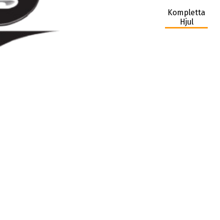
Kompletta
Hjul