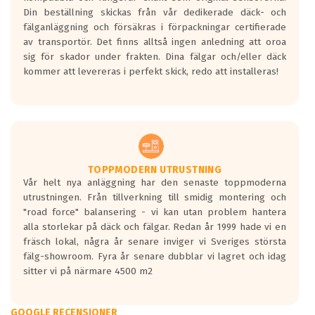
Din beställning skickas från vår dedikerade däck- och
fälganläggning och försäkras i förpackningar certifierade
av transportör. Det finns alltså ingen anledning att oroa
sig för skador under frakten. Dina fälgar och/eller däck
kommer att levereras i perfekt skick, redo att installeras!
TOPPMODERN UTRUSTNING
Vår helt nya anläggning har den senaste toppmoderna
utrustningen. Från tillverkning till smidig montering och
"road force" balansering - vi kan utan problem hantera
alla storlekar på däck och fälgar. Redan år 1999 hade vi en
fräsch lokal, några år senare inviger vi Sveriges största
fälg-showroom. Fyra år senare dubblar vi lagret och idag
sitter vi på närmare 4500 m2
GOOGLE RECENSIONER