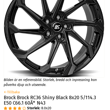
Bilden är en referensbild. Storlek, bredd och inpressning kan
påverka djup och utseende.
Tillbaka
Brock Brock RC36 Shiny Black 8x20 5/114.3
E50 C66.1 60Â° N43
Storlek:
8.0x20