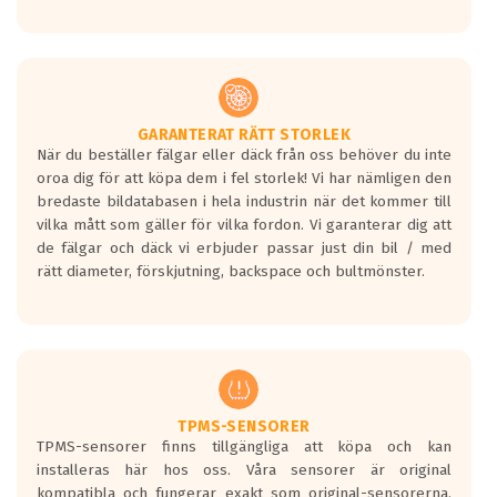
GARANTERAT RÄTT STORLEK
När du beställer fälgar eller däck från oss behöver du inte
oroa dig för att köpa dem i fel storlek! Vi har nämligen den
bredaste bildatabasen i hela industrin när det kommer till
vilka mått som gäller för vilka fordon. Vi garanterar dig att
de fälgar och däck vi erbjuder passar just din bil / med
rätt diameter, förskjutning, backspace och bultmönster.
TPMS-SENSORER
TPMS-sensorer finns tillgängliga att köpa och kan
installeras här hos oss. Våra sensorer är original
kompatibla och fungerar exakt som original-sensorerna.