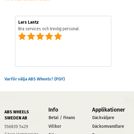
Lars Lantz
Bra services och trevlig personal.
Varför välja ABS Wheels? (PDF)
Info
Applikationer
ABS WHEELS
Betal / Finans
Däckväljare
SWEDEN AB
Villkor
Däckomvandlare
556839 5429