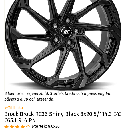
Bilden är en referensbild. Storlek, bredd och inpressning kan
påverka djup och utseende.
Tillbaka
Brock Brock RC36 Shiny Black 8x20 5/114.3 E43
C65.1 R14 PN
Storlek:
8.0x20