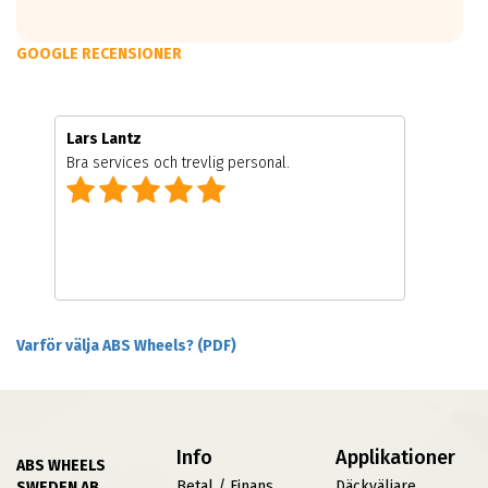
GOOGLE RECENSIONER
Lars Lantz
Bra services och trevlig personal.
Varför välja ABS Wheels? (PDF)
Info
Applikationer
ABS WHEELS
Betal / Finans
Däckväljare
SWEDEN AB