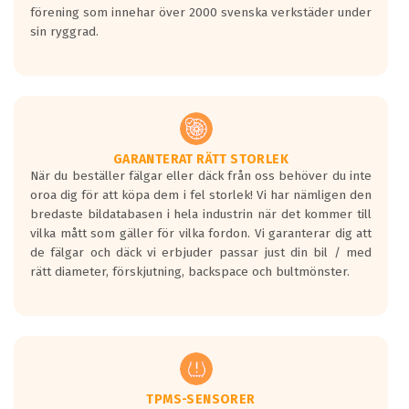
förening som innehar över 2000 svenska verkstäder under
sin ryggrad.
GARANTERAT RÄTT STORLEK
När du beställer fälgar eller däck från oss behöver du inte
oroa dig för att köpa dem i fel storlek! Vi har nämligen den
bredaste bildatabasen i hela industrin när det kommer till
vilka mått som gäller för vilka fordon. Vi garanterar dig att
de fälgar och däck vi erbjuder passar just din bil / med
rätt diameter, förskjutning, backspace och bultmönster.
TPMS-SENSORER