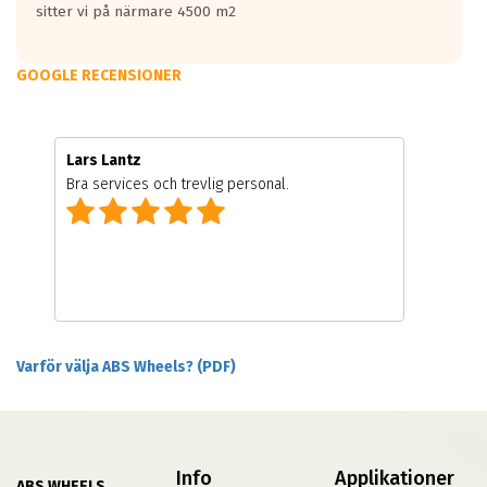
sitter vi på närmare 4500 m2
GOOGLE RECENSIONER
Lars Lantz
Bra services och trevlig personal.
Varför välja ABS Wheels? (PDF)
Info
Applikationer
ABS WHEELS