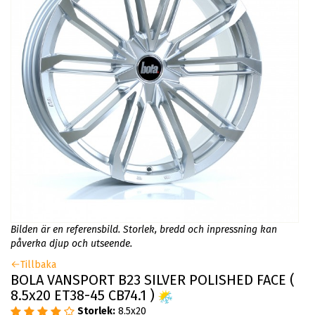
Bilden är en referensbild. Storlek, bredd och inpressning kan
påverka djup och utseende.
Tillbaka
BOLA VANSPORT B23 SILVER POLISHED FACE (
8.5x20 ET38-45 CB74.1 )
Storlek:
8.5x20