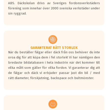
ABS. Däckskolan drivs av Sveriges fordonsverkstäders
förening som innehar över 2000 svenska verkstäder under
sin ryggrad.
GARANTERAT RÄTT STORLEK
När du beställer fälgar eller däck från oss behöver du inte
oroa dig för att köpa dem i fel storlek! Vi har nämligen den
bredaste bildatabasen i hela industrin när det kommer till
vilka mått som gäller för vilka fordon. Vi garanterar dig att
de fälgar och däck vi erbjuder passar just din bil / med
rätt diameter, förskjutning, backspace och bultmönster.