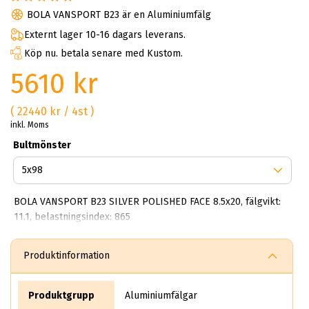
BOLA VANSPORT B23 är en Aluminiumfälg
Externt lager 10-16 dagars leverans.
Köp nu. betala senare med Kustom.
5610 kr
( 22440 kr / 4st )
inkl. Moms
Bultmönster
BOLA VANSPORT B23 SILVER POLISHED FACE 8.5x20, fälgvikt:
11.1, belastningsindex: 865
Produktinformation
Produktgrupp
Aluminiumfälgar