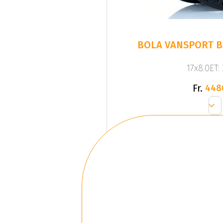
BOLA VANSPORT B
17x8.0ET:
Fr.
448