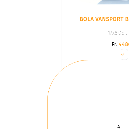
BOLA VANSPORT B
17x8.0ET:
Fr.
448