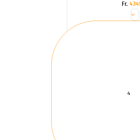
Fr.
434