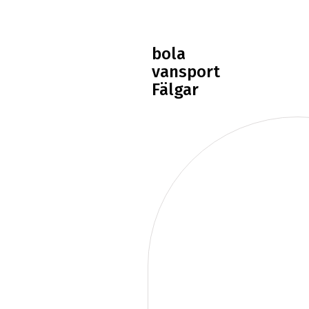
bola
vansport
Fälgar