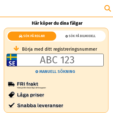
Här köper du dina fälgar
SÖK PÅ REG.NR
SÖK PÅ BILMODELL
Börja med ditt registreringsnummer
MANUELL SÖKNING