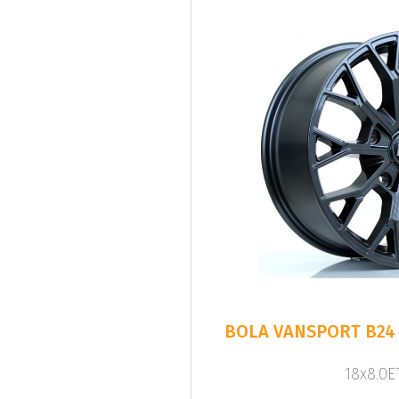
BOLA VANSPORT B24
18x8.0ET