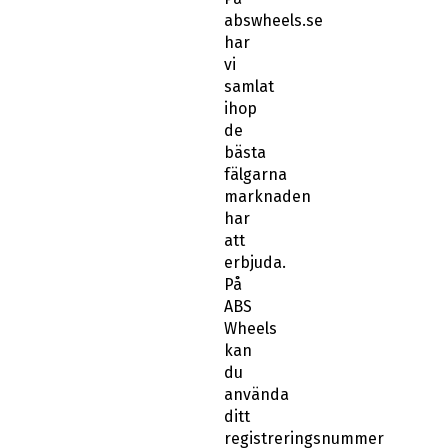
abswheels.se
har
vi
samlat
ihop
de
bästa
fälgarna
marknaden
har
att
erbjuda.
På
ABS
Wheels
kan
du
använda
ditt
registreringsnummer