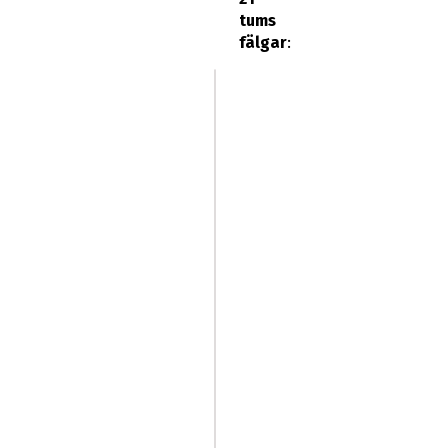
tums
fälgar
: