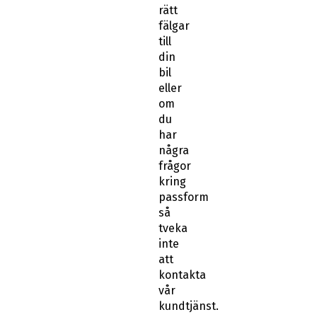
rätt
fälgar
till
din
bil
eller
om
du
har
några
frågor
kring
passform
så
tveka
inte
att
kontakta
vår
kundtjänst.