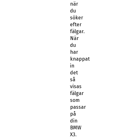
när
du
söker
efter
fälgar.
När
du
har
knappat
in
det
så
visas
fälgar
som
passar
på
din
BMW
X3.