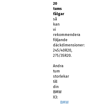
20
tums
fälgar
så
kan
vi
rekommendera
följande
däckdimensioner:
245/40R20,
275/35R20.
Andra
tum
storlekar
till
din
BMW
X3:
BMW