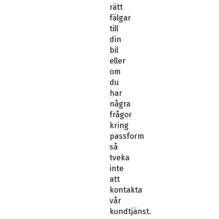
rätt
fälgar
till
din
bil
eller
om
du
har
några
frågor
kring
passform
så
tveka
inte
att
kontakta
vår
kundtjänst.