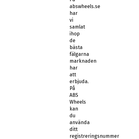
abswheels.se
har
vi
samlat
ihop
de
bästa
fälgarna
marknaden
har
att
erbjuda.
På
ABS
Wheels
kan
du
använda
ditt
registreringsnummer