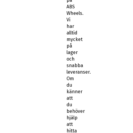
på
ABS
Wheels.
Vi
har
alltid
mycket
på
lager
och
snabba
leveranser.
Om
du
känner
att
du
behöver
hjälp
att
hitta