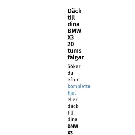
Däck
till
dina
BMW
X3
20
tums
fälgar
Söker
du
efter
kompletta
hjul
eller
däck
till
dina
BMW
X3