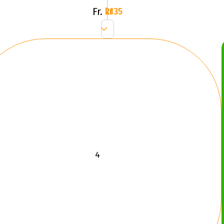
Fr.
2135 kr