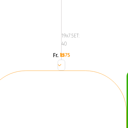
Mega
Castor
Mat
19x7.5ET:
Black
40
Fr.
1575 kr