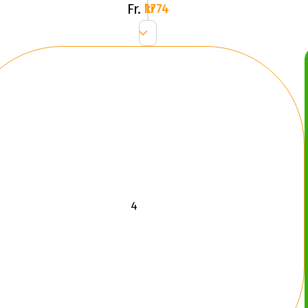
Fr.
1774 kr