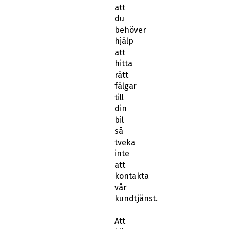
att
du
behöver
hjälp
att
hitta
rätt
fälgar
till
din
bil
så
tveka
inte
att
kontakta
vår
kundtjänst.
Att