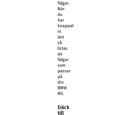
fälgar.
När
du
har
knappat
in
det
så
listas
de
fälgar
som
passar
på
din
BMW
M3.
Däck
till