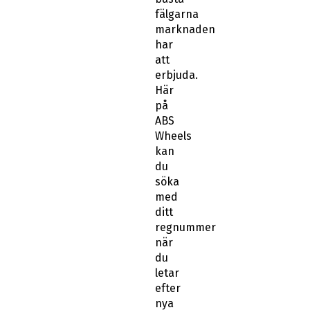
fälgarna
marknaden
har
att
erbjuda.
Här
på
ABS
Wheels
kan
du
söka
med
ditt
regnummer
när
du
letar
efter
nya