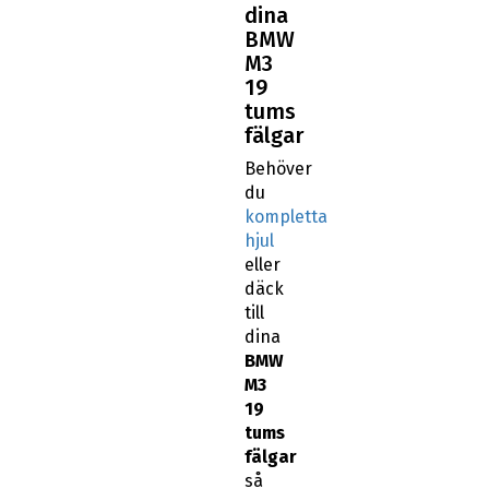
dina
BMW
M3
19
tums
fälgar
Behöver
du
kompletta
hjul
eller
däck
till
dina
BMW
M3
19
tums
fälgar
så