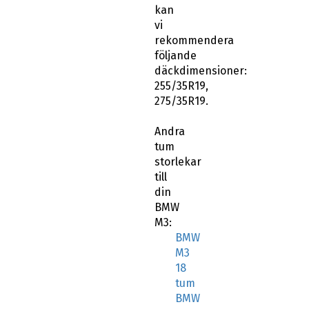
kan
vi
rekommendera
följande
däckdimensioner:
255/35R19,
275/35R19.
Andra
tum
storlekar
till
din
BMW
M3:
BMW
M3
18
tum
BMW