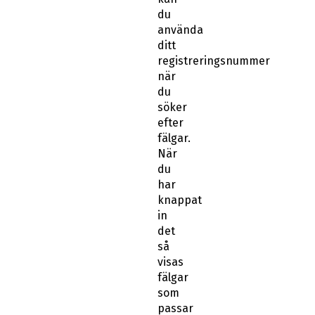
du
använda
ditt
registreringsnummer
när
du
söker
efter
fälgar.
När
du
har
knappat
in
det
så
visas
fälgar
som
passar