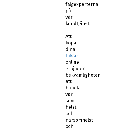
fälgexperterna
på
vår
kundtjänst.
Att
köpa
dina
fälgar
online
erbjuder
bekvämligheten
att
handla
var
som
helst
och
närsomhelst
och