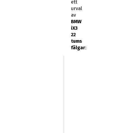
ett
urval
av
BMW
iX3
22
tums
fälgar
: