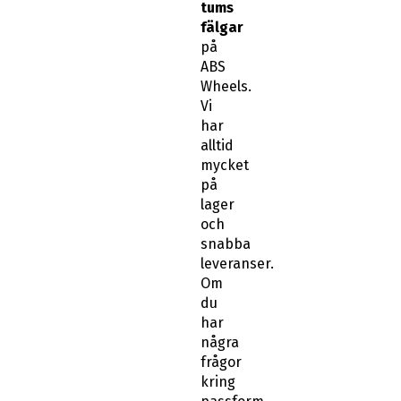
tums
fälgar
på
ABS
Wheels.
Vi
har
alltid
mycket
på
lager
och
snabba
leveranser.
Om
du
har
några
frågor
kring