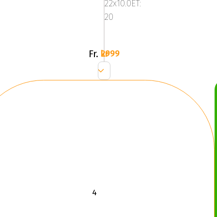
22x10.0ET:
20
Fr.
2999 kr