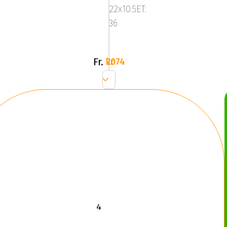
22x10.5ET:
36
Fr.
2074 kr